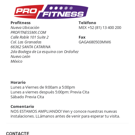
Profitness
Teléfono
Nueva Ubicación
MEX +52 (81) 13 400 200
PROFITNESSMX.COM
Calle Roble 101 Suite 2
Fax
Col. Las Granadas
GAGA680503MM6
66362 SANTA CATARINA
2da Bodega de La esquina con Ordoñez
Nuevo León
México
Ver Google Map
Horario
Lunes a Viernes de 9:00am a 5:00pm
Lunes a viernes después 5:00pm: Previa Cita
Sábado Previa Cita
Comentario
NOS ESTAMOS AMPLIANDO! Ven y conoce nuestras nuevas
instalaciones. LLámanos antes de venir para esperar tu visita.
CONTACTE