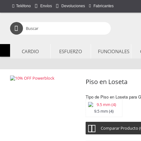
Teléfono
Fabricantes
Envíos
Devoluciones
CARDIO
ESFUERZO
FUNCIONALES
Piso en Loseta
Tipo de Piso en Loseta para 
9.5 mm (4)
Comparar Producto (