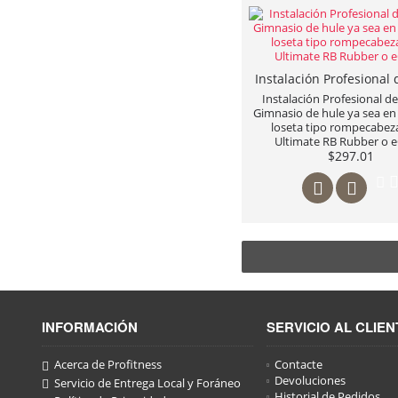
Instalación Profesional de
Gimnasio de hule ya sea en 
loseta tipo rompecabeza
Ultimate RB Rubber o 
$297.01
INFORMACIÓN
SERVICIO AL CLIEN
Acerca de Profitness
Contacte
Devoluciones
Servicio de Entrega Local y Foráneo
Historial de Pedidos