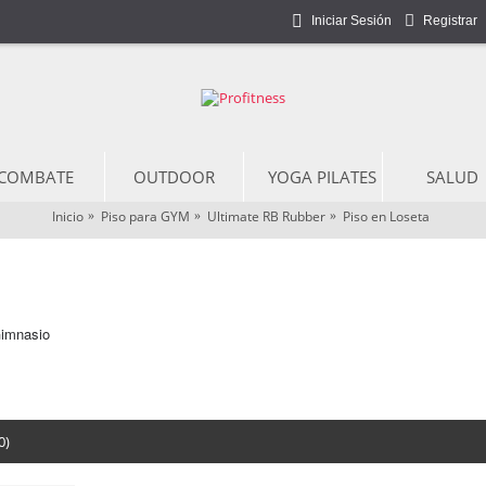
Iniciar Sesión
Registrar
COMBATE
OUTDOOR
YOGA PILATES
SALUD
Inicio
Piso para GYM
Ultimate RB Rubber
Piso en Loseta
Gimnasio
0)