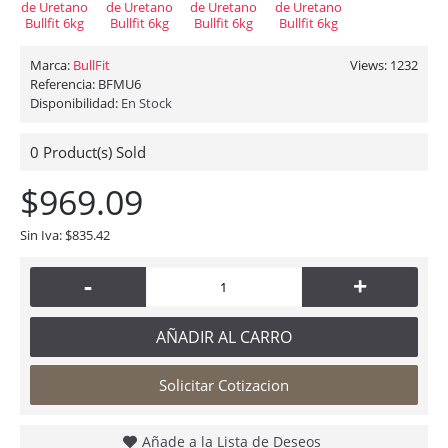
Marca:
BullFit
Views: 1232
Referencia:
BFMU6
Disponibilidad:
En Stock
0
Product(s) Sold
$969.09
Sin Iva: $835.42
-
+
AÑADIR AL CARRO
Solicitar Cotizacion
Añade a la Lista de Deseos