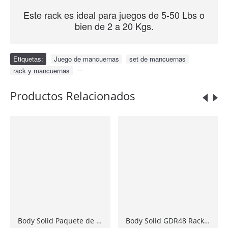
Este rack es ideal para juegos de 5-50 Lbs o
bien de 2 a 20 Kgs.
Etiquetas:
Juego de mancuernas
,
set de mancuernas
,
rack y mancuernas
,
Productos Relacionados
Body Solid Paquete de Mancuernas de Hule de 1 a 10 Lbs con Rack BOS-GDR500
Body Solid GDR48 Rack Mancuernas Hexagonales 3 niveles