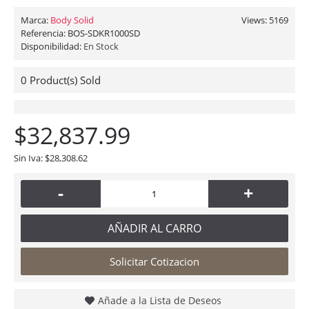
Marca:
Body Solid
Views: 5169
Referencia:
BOS-SDKR1000SD
Disponibilidad:
En Stock
0
Product(s) Sold
$32,837.99
Sin Iva: $28,308.62
-
+
AÑADIR AL CARRO
Solicitar Cotizacion
Añade a la Lista de Deseos