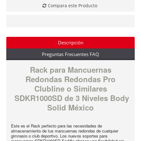
Compara este Producto
Descripción
Preguntas Frecuentes FAQ
Rack para Mancuernas
Redondas Redondas Pro
Clubline o Similares
SDKR1000SD de 3 Niveles Body
Solid México
Este es el Rack perfecto para las necesidades de
almacenamiento de tus mancuernas redondas de cualquier
gimnasio o club deportivo, Los nuevos soportes para
mancuernas SDKR1000SD Saddle ofrecen una flexibilidad sin