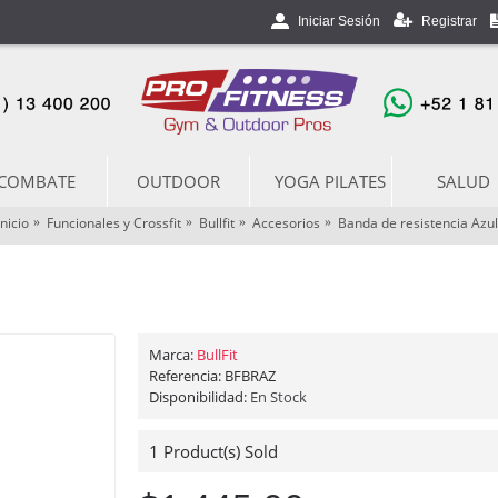
Registrar
Iniciar Sesión
COMBATE
OUTDOOR
YOGA PILATES
SALUD
Inicio
Funcionales y Crossfit
Bullfit
Accesorios
Banda de resistencia Azul
Marca:
BullFit
Referencia:
BFBRAZ
Disponibilidad:
En Stock
1
Product(s) Sold