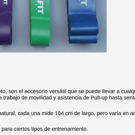
o, son el accesorio versátil que se puede llevar a cualqu
 trabajo de movilidad y asistencia de Pull-up hasta sent
atural, cada una mide 104 cm de largo, pero varía en a
ara ciertos tipos de entrenamiento.