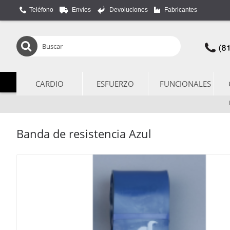
Teléfono
Envíos
Devoluciones
Fabricantes
CARDIO
ESFUERZO
FUNCIONALES
Banda de resistencia Azul