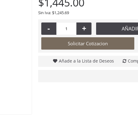
$1,445.00
Sin Iva: $1,245.69
-
+
AÑADI
Solicitar Cotizacion
Añade a la Lista de Deseos
Comp