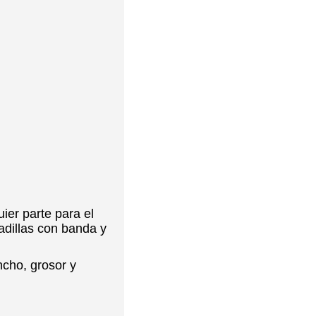
ier parte para el
adillas con banda y
ncho, grosor y