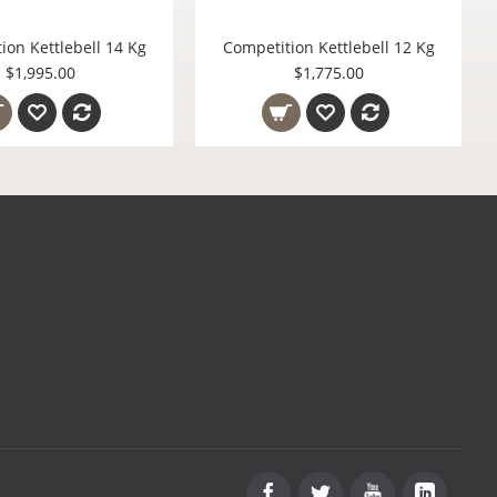
ion Kettlebell 16 Kg
Competition Kettlebell 14 Kg
$2,225.00
$1,995.00