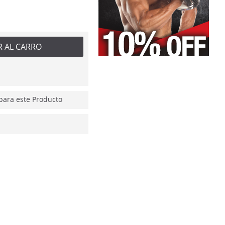
R AL CARRO
ara este Producto