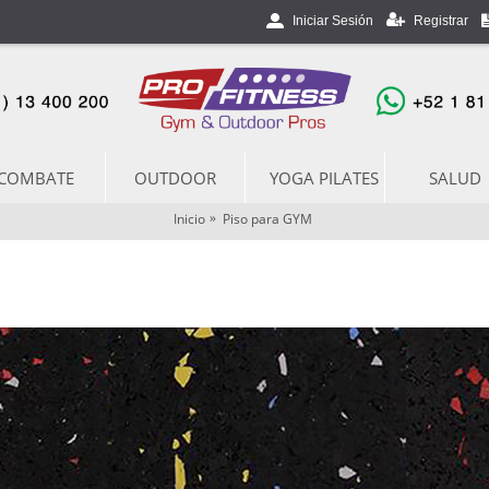
Registrar
Iniciar Sesión
COMBATE
OUTDOOR
YOGA PILATES
SALUD
Inicio
Piso para GYM