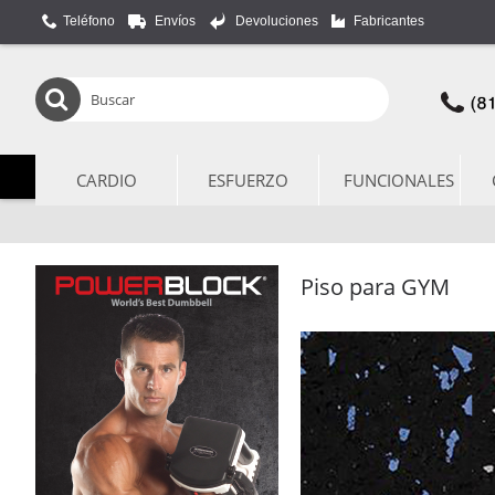
Teléfono
Envíos
Devoluciones
Fabricantes
CARDIO
ESFUERZO
FUNCIONALES
Piso para GYM