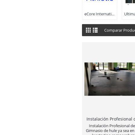
eCore International Soluciones Premium Piso de Gimnasio (8)
Comparar Produc
Instalación Profesional de
Gimnasio de hule ya sea en 