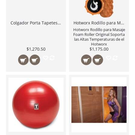
Colgador Porta Tapetes de Yoga Body Solid BSTFMH
Hotworx Rodillo para Masaje Foam Roller Original Soporta las Altas Temperaturas de el Hotworx
Hotworx Rodillo para Masaje
Foam Roller Original Soporta
las Altas Temperaturas de el
Hotworx
$1,270.50
$1,175.00