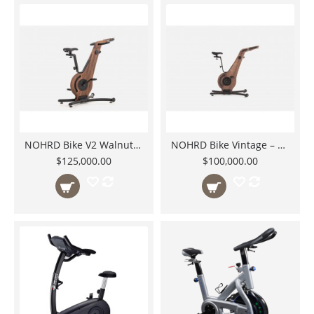
NOHRD Bike V2 Walnut Bicicleta Estática de Madera – Distribuidor México
NOHRD Bike Vintage – Bicicleta Indoor de Madera y Acero – Distribuidor México
$125,000.00
$100,000.00