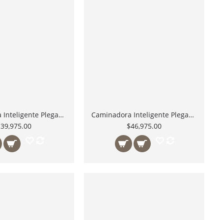
Caminadora Inteligente Plegable AT-300 Ataccus
Caminadora Inteligente Plegable AT-400 Ataccus
$39,975.00
$46,975.00