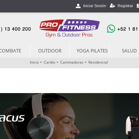
Registrar
Iniciar Sesión
COMBATE
OUTDOOR
YOGA PILATES
SALUD
Inicio
Cardio
Caminadoras
Residencial