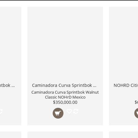
Caminadora Curva Sprintbok Club NOHrD
Caminadora Curva Sprintbok Walnut Classic NOHrD Mexico
Caminadora Curva Sprintbok Walnut
Classic NOHrD Mexico
$350,000.00
$