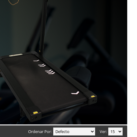
Ordenar Por:
Ver: