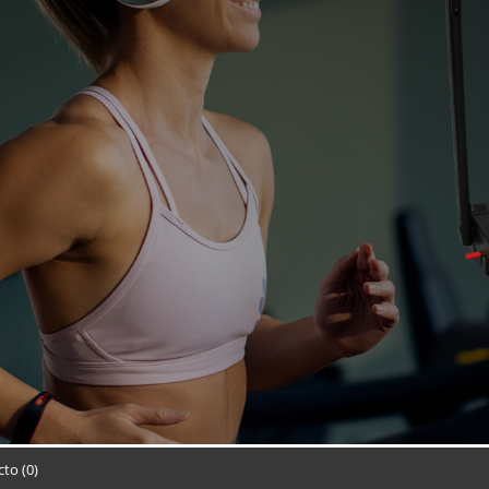
to (0)