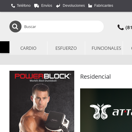
Teléfono
Envíos
Devoluciones
Fabricantes
CARDIO
ESFUERZO
FUNCIONALES
Residencial