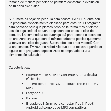
tomarla de manera periódica te permitirá constatar la evolución
de tu condición física.
Si tu meta es bajar de peso, la caminadora TM7000 cuenta con
un programa especialmente diseñado para este fin. El programa
está pensado para que pierdas peso de la forma mas eficiente
posible siguiendo el esfuerzo representado pr los latidos de tu
corazón. La caminadora se autoregulará para tenerte ejercitando
en una zona en la que con el mínimo esfuerzo posible quemarás
la mayor cantidad de grasa. Suena difícil de creer verdad? Con
la caminadora TM7000 no habrá kilo que se te resista a perder si
sigues este programa especializado acompañado de una
alimentación saludable.
Características:
Potente Motor 5 HP de Corriente Alterna de alta
eficiencia.
Tablero de Control LCD 10" Touchscreen con TV y
MP3
Cargador USB
Bocinas
Entrada de 3.5mm para conectar iPod® iPad®
Android así como otros MP3 compatibles.