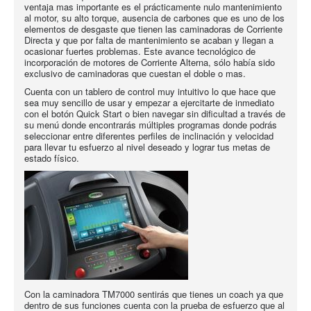
ventaja mas importante es el prácticamente nulo mantenimiento
al motor, su alto torque, ausencia de carbones que es uno de los
elementos de desgaste que tienen las caminadoras de Corriente
Directa y que por falta de mantenimiento se acaban y llegan a
ocasionar fuertes problemas. Este avance tecnológico de
incorporación de motores de Corriente Alterna, sólo había sido
exclusivo de caminadoras que cuestan el doble o mas.
Cuenta con un tablero de control muy intuitivo lo que hace que
sea muy sencillo de usar y empezar a ejercitarte de inmediato
con el botón Quick Start o bien navegar sin dificultad a través de
su menú donde encontrarás múltiples programas donde podrás
seleccionar entre diferentes perfiles de inclinación y velocidad
para llevar tu esfuerzo al nivel deseado y lograr tus metas de
estado físico.
Con la caminadora TM7000 sentirás que tienes un coach ya que
dentro de sus funciones cuenta con la prueba de esfuerzo que al