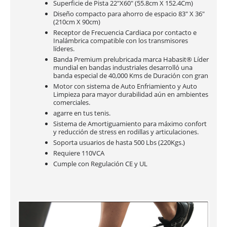
Superficie de Pista 22"X60" (55.8cm X 152.4Cm)
Diseño compacto para ahorro de espacio 83" X 36"
(210cm X 90cm)
Receptor de Frecuencia Cardiaca por contacto e
Inalámbrica compatible con los transmisores
líderes.
Banda Premium prelubricada marca Habasit® Líder
mundial en bandas industriales desarrolló una
banda especial de 40,000 Kms de Duración con gran
Motor con sistema de Auto Enfriamiento y Auto
Limpieza para mayor durabilidad aún en ambientes
comerciales.
agarre en tus tenis.
Sistema de Amortiguamiento para máximo confort
y reducción de stress en rodillas y articulaciones.
Soporta usuarios de hasta 500 Lbs (220Kgs.)
Requiere 110VCA
Cumple con Regulación CE y UL