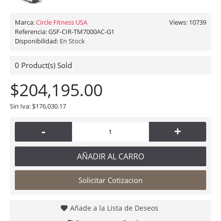
Marca:
Circle Fitness USA
Views: 10739
Referencia:
GSF-CIR-TM7000AC-G1
Disponibilidad:
En Stock
0
Product(s) Sold
$204,195.00
Sin Iva: $176,030.17
-
+
AÑADIR AL CARRO
Solicitar Cotizacion
Añade a la Lista de Deseos