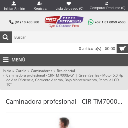
Comparar Producto (
0
)
Registrar
Lista de deseo (
0
)
Iniciar Sesión
0 artículo(s) - $0.00
MENÚ
Inicio
Cardio
Caminadoras
Residencial
Caminadora profesional - CIR-TM7000E-G1 | Green Series - Motor 5.0 Hp
de Alta Eficiencia, Corriente Alterna, Bajo Mantenimiento, Pantalla LCD
10"
Caminadora profesional - CIR-TM7000E-G1 | Green Series - Motor 5.0 Hp de Alta Eficiencia, Corriente Alterna, Bajo Mantenimiento, Pantalla LCD 10"