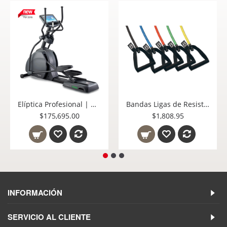
Elíptica Profesional | Green Series EL7000E-G1 de alto rendimiento con Pantalla LCD 16"
Bandas Ligas de Resistencia BSTRT-5PACK Resistencia Very Light, Light, Medium, Heavy, Very Heavy
$175,695.00
$1,808.95
INFORMACIÓN
SERVICIO AL CLIENTE