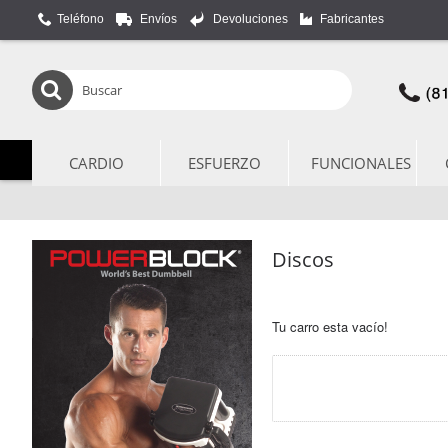
Teléfono
Envíos
Devoluciones
Fabricantes
CARDIO
ESFUERZO
FUNCIONALES
Discos
Tu carro esta vacío!