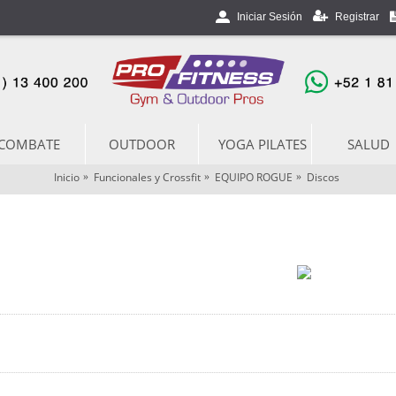
Registrar
Iniciar Sesión
COMBATE
OUTDOOR
YOGA PILATES
SALUD
Inicio
Funcionales y Crossfit
EQUIPO ROGUE
Discos