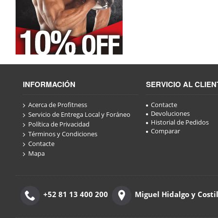
INFORMACIÓN
SERVICIO AL CLIEN
Acerca de Profitness
Contacte
Devoluciones
Servicio de Entrega Local y Foráneo
Historial de Pedidos
Política de Privacidad
Comparar
Términos y Condiciones
Contacte
Mapa
+52 81 13 400 200
Miguel Hidalgo y Costi