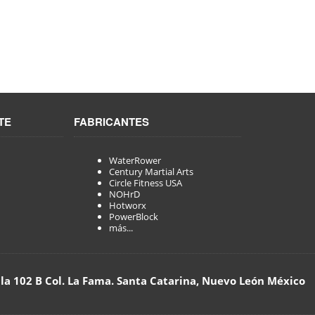
TE
FABRICANTES
WaterRower
Century Martial Arts
Circle Fitness USA
NOHrD
Hotworx
PowerBlock
más...
lla 102 B Col. La Fama. Santa Catarina, Nuevo León México