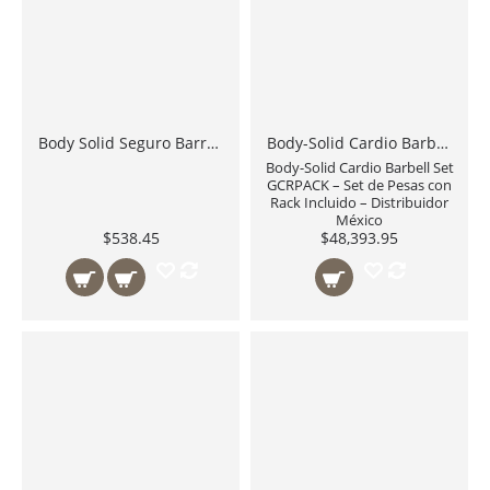
Body Solid Seguro Barra Olimpica Spring Collar OC06
Body-Solid Cardio Barbell Set GCRPACK – Set de Pesas con Rack Incluido – Distribuidor México
Body-Solid Cardio Barbell Set
GCRPACK – Set de Pesas con
Rack Incluido – Distribuidor
México
$538.45
$48,393.95