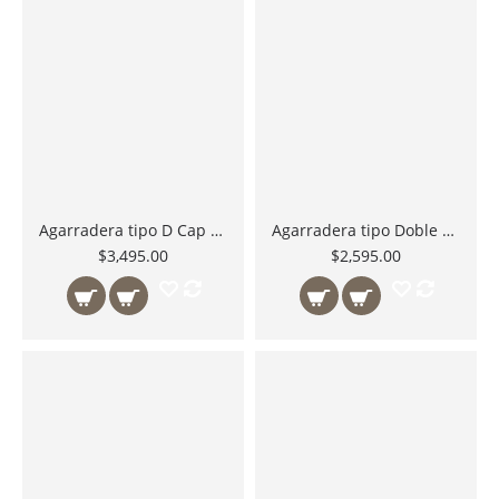
Agarradera tipo D Cap MB-501
Agarradera tipo Doble D Cap MB-502
$3,495.00
$2,595.00