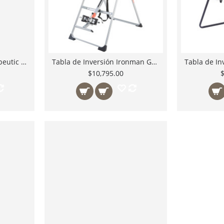
Tabla de Inversion Exerpeutic Stretch 300
Tabla de Inversión Ironman Gravity 1000
$10,795.00