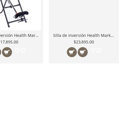
Tabla de Inversión Health Mark Pro
Silla de inversión Health Mark Core Inversion Chair
$17,895.00
$23,895.00