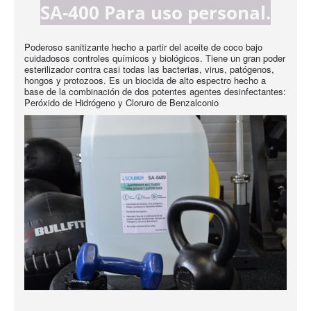
SA-400 Para uso personal.
Poderoso sanitizante hecho a partir del aceite de coco bajo
cuidadosos controles químicos y biológicos. Tiene un gran poder
esterilizador contra casi todas las bacterias, virus, patógenos,
hongos y protozoos. Es un biocida de alto espectro hecho a
base de la combinación de dos potentes agentes desinfectantes:
Peróxido de Hidrógeno y Cloruro de Benzalconio