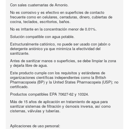
Con sales cuaternarias de Amonio.
No es corrosivo y es efectivo en superficies de contacto
frecuente como en celulares, cerraduras, dinero, cubiertas de
cocina, teclados, escritorios, baños.
No es irritante en la concentración menor de 0.01%.
Solución compatible con agua potable.
Estructuralmente catiónico, no puede ser usado con jabón o
detergente aniónico ya que minimiza la efectividad del
sanitizante.
Antes de sanitizar manos o superficies, se debe limpiar la zona
y dejarla libre de agua.
Este producto cumple con los requisitos y estándares de
organizaciones científicas independientes como la British
Pharmacopoeia (BP) y la United States Pharmacopeia (USP); no
certificado.
Productos compatibles EPA 70627-62 y 10324.
Más de 15 años de aplicación en tratamiento de agua para
sanitizar sistemas de filtración y ósmosis inversa, así como
cisternas, válvulas y tuberías.
Aplicaciones de uso personal: