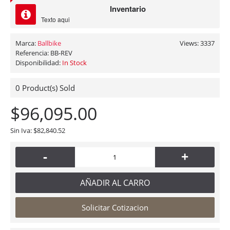
Inventario
Texto aqui
Marca:
Ballbike
Views: 3337
Referencia:
BB-REV
Disponibilidad:
In Stock
0
Product(s) Sold
$96,095.00
Sin Iva: $82,840.52
-
+
AÑADIR AL CARRO
Solicitar Cotizacion