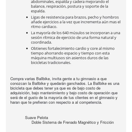
abdominales, espalda y cadera mejorando el
balance, respiración, postura y soporte de la
espalda.
Ligas de resistencia para brazos, pecho y hombros
añade ejercicios a la vez que incrementa aún mas el
ritmo cardiaco.
La mayoría de los 640 músulos se incorporan a una
sesión rítmica de ejercicio de una forma natural y
coordinada.
Obtienes fortalecimiento cardio y core al mismo
tiempo ahorrando espacio y tiempo con esta
máquina multiusos sin asientos duros de las
bicicletas tradicionales.
Compra varias Ballbike, invita gente a tu gimnasio a que
conozcan la Ballbike y quedarán ganchados. La Ballbike es una
bicicleta que debes tener ya que es de bajo costo de
adquisición, bajo mantenimiento y bajo costo de operación que
será de el gusto de la mayoría de tus clientes en el gimnasio y
haran que te prefieran con respecto a al competencia.
Suave Pelota
Doble Sistema de Frenado Magnético y Fricción