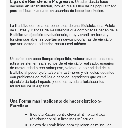
Ligas de Resistencia Progresiva.
Usadas desde hace
décadas en rehabilitación, hoy en día su uso se ha popularizado
para tonificar músculos en usuarios de todos los niveles.
La Ballbike combina los beneficios de una Bicicleta, una Pelota
de Pilates y Bandas de Resistencia que combinadas hacen de la
Ballbike un ejercicio revolucionario, muy versátil en forma y
función que abre las puertas a nuevos programas de ejercicio
que van desde moderados hasta nivel atlético.
Usuarios con poco tiempo disponible, valoran que en una sóla
rutina se sienten satisfechos de el ejercicio realizado, usuarios
de mayor edad o con sobrepeso, valoran la comodidad de la
Ballbike al poder ejercitarse sin lastimares y sin dolor, usuarios
con problemas de rodillas o espalda, agradecen que es un
ejercicio de bajo impacto y que les ayuda a fortalecer los
músculos de la espalda.
Una Forma mas Inteligente de hacer ejercico 5-
Estrellas!
Bicicleta Recumbente eleva el ritmo cardiaco
rápidamente al utilizar mas músculos.
Pelota de Estabilidad para ejercitar los músculos