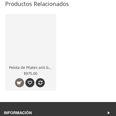
Productos Relacionados
Pelota de Pilates anti burst. anti explosión para realizar de manera segura todos tus ejercicios BallBike Ball
$975.00
INFORMACIÓN