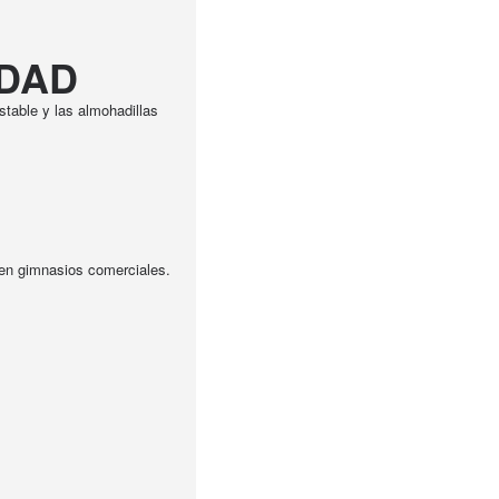
IDAD
stable y las almohadillas
 en gimnasios comerciales.