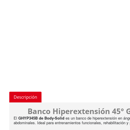
Descripción
Banco Hiperextensión 45° G
El
GHYP345B de Body-Solid
es un banco de hiperextensión en ángul
abdominales. Ideal para entrenamientos funcionales, rehabilitación y