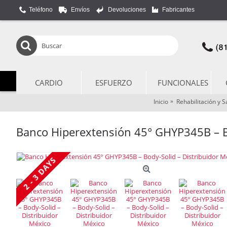
Teléfono
Envíos
Devoluciones
Fabricantes
CARDIO
ESFUERZO
FUNCIONALES
Inicio
Rehabilitación y S
Banco Hiperextensión 45° GHYP345B – Bo
2 - 3 DAYS