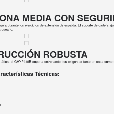
ZONA MEDIA CON SEGUR
ura durante los ejercicios de extensión de espalda. El soporte de cadera aju
 usuario.
RUCCIÓN ROBUSTA
rostática, el GHYP345B soporta entrenamientos exigentes tanto en casa como
racterísticas Técnicas:
o