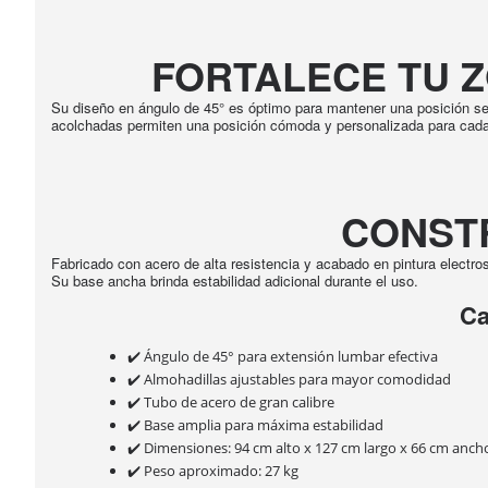
FORTALECE TU 
Su diseño en ángulo de 45° es óptimo para mantener una posición seg
acolchadas permiten una posición cómoda y personalizada para cada
CONST
Fabricado con acero de alta resistencia y acabado en pintura elect
Su base ancha brinda estabilidad adicional durante el uso.
Ca
✔️ Ángulo de 45° para extensión lumbar efectiva
✔️ Almohadillas ajustables para mayor comodidad
✔️ Tubo de acero de gran calibre
✔️ Base amplia para máxima estabilidad
✔️ Dimensiones: 94 cm alto x 127 cm largo x 66 cm anch
✔️ Peso aproximado: 27 kg