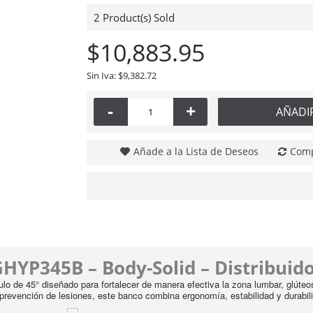
2
Product(s) Sold
$10,883.95
Sin Iva: $9,382.72
-
+
AÑADI
Añade a la Lista de Deseos
Comp
HYP345B – Body-Solid – Distribuid
o de 45° diseñado para fortalecer de manera efectiva la zona lumbar, glúteos,
 prevención de lesiones, este banco combina ergonomía, estabilidad y durabil