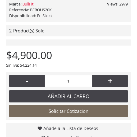
Marca:
BullFit
Views: 2979
Referencia:
BFBOUS20K
Disponibilidad:
En Stock
2
Product(s) Sold
$4,900.00
Sin Iva: $4,224.14
-
+
AÑADIR AL CARRO
Solicitar Cotizacion
Añade a la Lista de Deseos