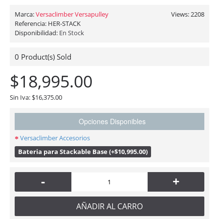
Marca:
Versaclimber Versapulley
Views: 2208
Referencia:
HER-STACK
Disponibilidad:
En Stock
0
Product(s) Sold
$18,995.00
Sin Iva: $16,375.00
Opciones Disponibles
Versaclimber Accesorios
Bateria para Stackable Base (+$10,995.00)
-
+
AÑADIR AL CARRO