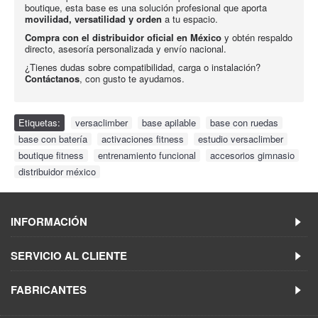
boutique, esta base es una solución profesional que aporta
movilidad, versatilidad y orden
a tu espacio.
Compra con el distribuidor oficial en México
y obtén respaldo
directo, asesoría personalizada y envío nacional.
¿Tienes dudas sobre compatibilidad, carga o instalación?
Contáctanos
, con gusto te ayudamos.
Etiquetas:
versaclimber
,
base apilable
,
base con ruedas
,
base con batería
,
activaciones fitness
,
estudio versaclimber
,
boutique fitness
,
entrenamiento funcional
,
accesorios gimnasio
,
distribuidor méxico
INFORMACIÓN
SERVICIO AL CLIENTE
FABRICANTES