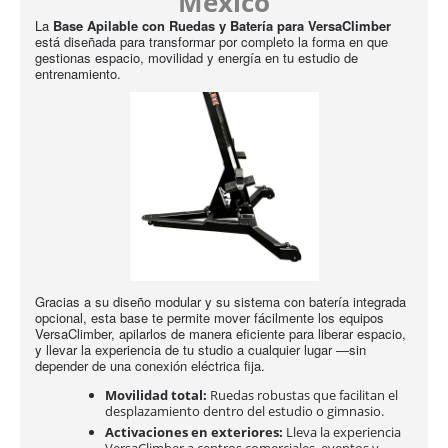
México
La
Base Apilable con Ruedas y Batería para VersaClimber
está diseñada para transformar por completo la forma en que
gestionas espacio, movilidad y energía en tu estudio de
entrenamiento.
Gracias a su diseño modular y su sistema con batería integrada
opcional, esta base te permite mover fácilmente los equipos
VersaClimber, apilarlos de manera eficiente para liberar espacio,
y llevar la experiencia de tu studio a cualquier lugar —sin
depender de una conexión eléctrica fija.
Movilidad total:
Ruedas robustas que facilitan el
desplazamiento dentro del estudio o gimnasio.
Activaciones en exteriores:
Lleva la experiencia
VersaClimber a centros comerciales, eventos y