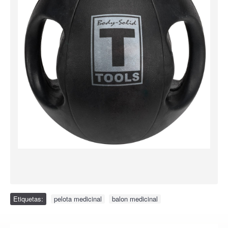
Etiquetas:
pelota medicinal
,
balon medicinal