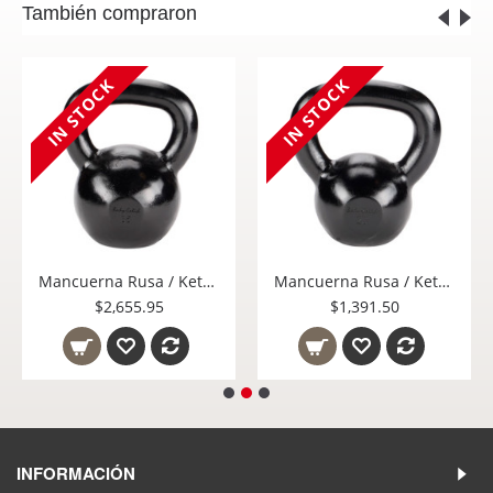
También compraron
IN STOCK
IN STOCK
Mancuerna Rusa / Kettlebell de acero - Body Solid KB 35 Lbs.
Mancuerna Rusa / Kettlebell de acero - Body Solid KB 20 Lbs.
$2,655.95
$1,391.50
INFORMACIÓN