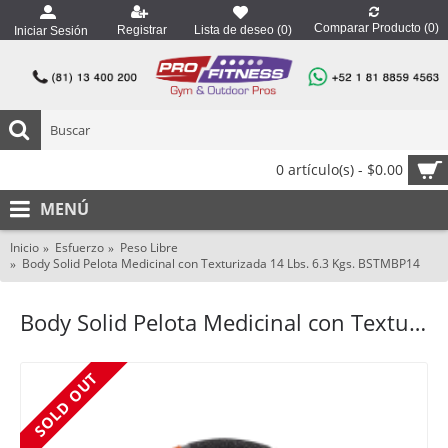
Comparar Producto (
0
)
Registrar
Lista de deseo (
0
)
Iniciar Sesión
0 artículo(s) - $0.00
MENÚ
Inicio
Esfuerzo
Peso Libre
Body Solid Pelota Medicinal con Texturizada 14 Lbs. 6.3 Kgs. BSTMBP14
Body Solid Pelota Medicinal con Texturizada 14 Lbs. 6.3 Kgs. BSTMBP14
SOLD OUT