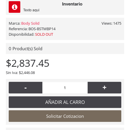
Inventario
Texto aqui
Marca:
Body Solid
Views: 1475
Referencia:
BOS-BSTMBP14
Disponibilidad:
SOLD OUT
0
Product(s) Sold
$2,837.45
Sin Iva: $2,446.08
-
+
AÑADIR AL CARRO
Solicitar Cotizacion