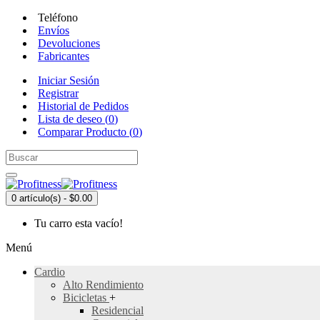
Teléfono
Envíos
Devoluciones
Fabricantes
Iniciar Sesión
Registrar
Historial de Pedidos
Lista de deseo (
0
)
Comparar Producto (
0
)
0 artículo(s) - $0.00
Tu carro esta vacío!
Menú
Cardio
Alto Rendimiento
Bicicletas
+
Residencial