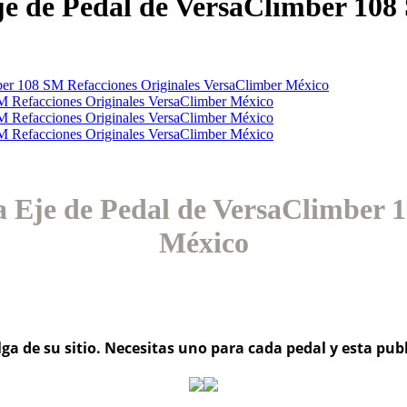
e de Pedal de VersaClimber 108 
Eje de Pedal de VersaClimber 1
México
ga de su sitio. Necesitas uno para cada pedal y esta publi