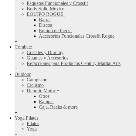
Paquetes Funcionales y Crossfit
Body Solid México
EQUIPO ROGUE
+
Barras
Discos
Equipo de fuerza
Accesorios Funcionales Crossfit Rogue
+
Combate
Costales y Dummy
Guantes y Accesorios
Refacciones para Productos Century Martial Arts
+
Outdoor
Campismo
Ciclismo
Deporte Motor
+
Otros
Rampas
Caja, Racks & more
+
Yoga Pilates
Pilates
Yoga
+