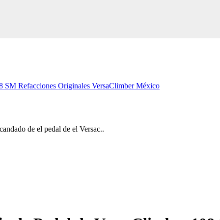
08 SM Refacciones Originales VersaClimber México
candado de el pedal de el Versac..