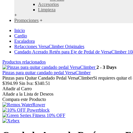
Accesorios
Limpieza
+
Promociones
+
Inicio
Cardio
Escaladora
Refacciones VersaClimber Originales
Candado Acerado Retén para Eje de Pedal de VersaClimber 1
Productos relacionados
2 - 3 Days
Pinzas para quitar candado pedal VersaClimber
Pinzas para Quitar Candado Pedal VersaClimberSi requieres quitar el 
$394.99
Sin Iva: $340.51
Añadir al Carro
Añade a la Lista de Deseos
Compara este Producto