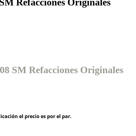
SM Refacciones Originales
08 SM Refacciones Originales
cación el precio es por el par.