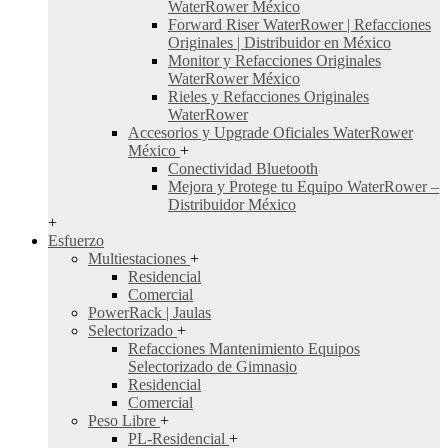
WaterRower México
Forward Riser WaterRower | Refacciones
Originales | Distribuidor en México
Monitor y Refacciones Originales
WaterRower México
Rieles y Refacciones Originales
WaterRower
Accesorios y Upgrade Oficiales WaterRower
México
+
Conectividad Bluetooth
Mejora y Protege tu Equipo WaterRower –
Distribuidor México
+
Esfuerzo
Multiestaciones
+
Residencial
Comercial
PowerRack | Jaulas
Selectorizado
+
Refacciones Mantenimiento Equipos
Selectorizado de Gimnasio
Residencial
Comercial
Peso Libre
+
PL-Residencial
+