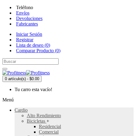
Teléfono
Envíos
Devoluciones
Fabricantes
Iniciar Sesión
Registrar
Lista de deseo (
0
)
Comparar Producto (
0
)
0 artículo(s) - $0.00
Tu carro esta vacío!
Menú
Cardio
Alto Rendimiento
Bicicletas
+
Residencial
Comercial