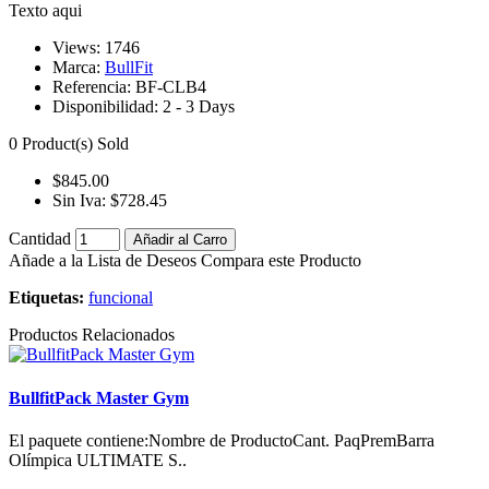
Texto aqui
Views: 1746
Marca:
BullFit
Referencia:
BF-CLB4
Disponibilidad:
2 - 3 Days
0
Product(s) Sold
$845.00
Sin Iva: $728.45
Cantidad
Añadir al Carro
Añade a la Lista de Deseos
Compara este Producto
Etiquetas:
funcional
Productos Relacionados
BullfitPack Master Gym
El paquete contiene:Nombre de ProductoCant. PaqPremBarra
Olímpica ULTIMATE S..