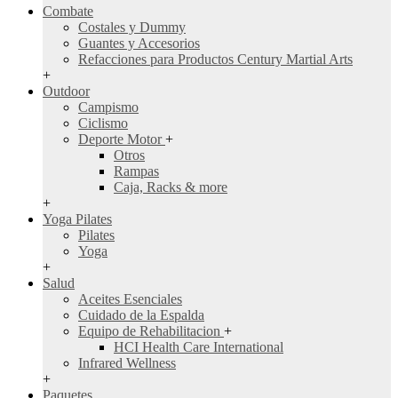
Combate
Costales y Dummy
Guantes y Accesorios
Refacciones para Productos Century Martial Arts
+
Outdoor
Campismo
Ciclismo
Deporte Motor
+
Otros
Rampas
Caja, Racks & more
+
Yoga Pilates
Pilates
Yoga
+
Salud
Aceites Esenciales
Cuidado de la Espalda
Equipo de Rehabilitacion
+
HCI Health Care International
Infrared Wellness
+
Paquetes