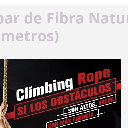
ar de Fibra Natur
metros)