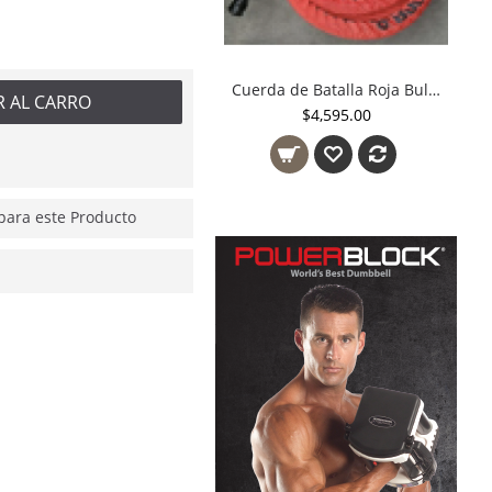
Cuerda de Batalla Roja Bullfit
R AL CARRO
$4,595.00
ara este Producto