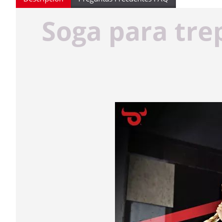
Soga para trep