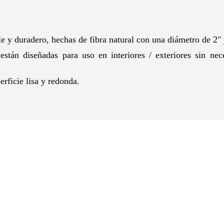
le y duradero, hechas de fibra natural con una diámetro de 2"
están diseñadas para uso en interiores / exteriores sin ne
rficie lisa y redonda.