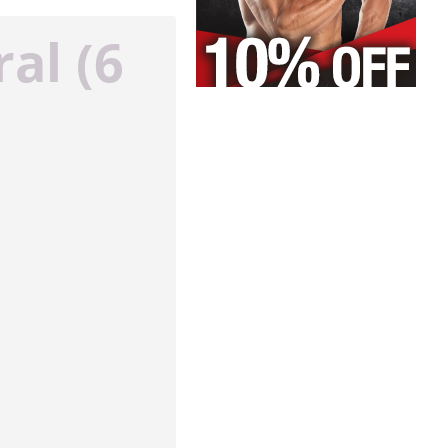
al (6