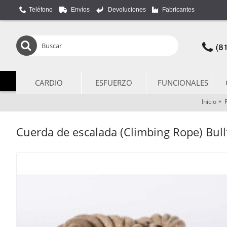
Teléfono
Envíos
Devoluciones
Fabricantes
CARDIO
ESFUERZO
FUNCIONALES
Inicio
Cuerda de escalada (Climbing Rope) Bullf