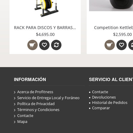
Cajon de Salto Madera Cubo Game Box Bullfit
RACK PARA DISCOS Y BARRAS BULLFIT
$2,595.00
$4,695.00
INFORMACIÓN
SERVICIO AL CLIEN
Acerca de Profitness
Contacte
Devoluciones
Servicio de Entrega Local y Foráneo
Historial de Pedidos
Política de Privacidad
Comparar
Términos y Condiciones
Contacte
Mapa