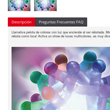
Descripción
Preguntas Frecuentes FAQ
Llamativa pelota de colores con luz que enciende al ser rebotada. M
rebota como loca! Activa un show de luces multicolores, es muy diver