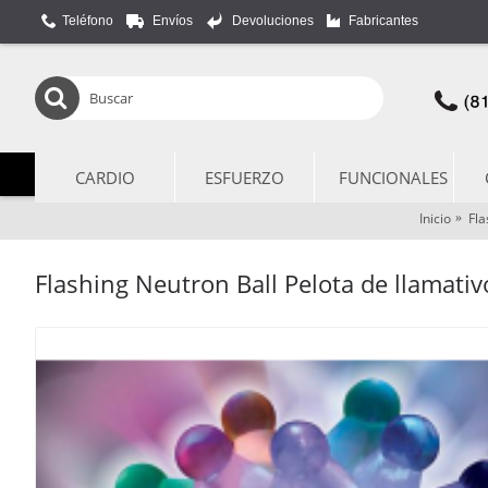
Teléfono
Envíos
Devoluciones
Fabricantes
CARDIO
ESFUERZO
FUNCIONALES
Inicio
Fla
Flashing Neutron Ball Pelota de llamati