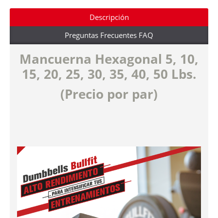
Descripción
Preguntas Frecuentes FAQ
Mancuern
a Hexagonal 5, 10,
15, 20, 25, 30, 35, 40, 50 Lbs.
(Precio por par)