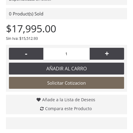
0
Product(s) Sold
$17,995.00
Sin Iva: $15,512.93
-
+
AÑADIR AL CARRO
Solicitar Cotizacion
Añade a la Lista de Deseos
Compara este Producto