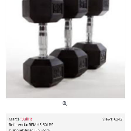
Marca:
BullFit
Views: 6342
Referencia:
BFMH5-50LBS
Disponibilidad:
En Stock