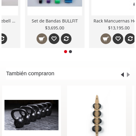
Competition Kettlebell 8 Kg
Set de Bandas BULLFIT
$1,295.00
$3,695.00
También compraron