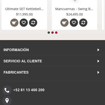
Mancuernas - Swing Tower Ash-Natural
Waterrower Natural Máquina de Remo de Agua uso Rudo en Casa o Gimnasio 100 S4-NAT México
$29,095.00
$29,995.00
INFORMACIÓN
SERVICIO AL CLIENTE
FABRICANTES
+52 81 13 400 200