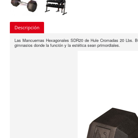
Descripción
Las Mancuernas Hexagonales SDR20 de Hule Cromadas 20 Lbs. Body
gimnasios donde la función y la estética sean primordiales.