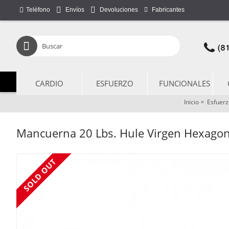
Teléfono
Fabricantes
Envíos
Devoluciones
CARDIO
ESFUERZO
FUNCIONALES
Inicio
Esfuerz
Mancuerna 20 Lbs. Hule Virgen Hexago
SOLD OUT