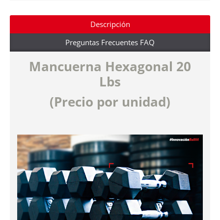
Descripción
Preguntas Frecuentes FAQ
Mancuern
a Hexagonal 20
Lbs
(Precio por unidad)