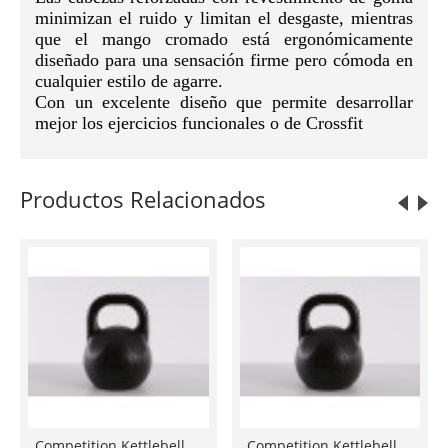
minimizan el ruido y limitan el desgaste, mientras
que el mango cromado está ergonómicamente
diseñado para una sensación firme pero cómoda en
cualquier estilo de agarre.
Con un excelente diseño que permite desarrollar
mejor los ejercicios funcionales o de Crossfit
Productos Relacionados
Competition Kettlebell 16 Kg
Competition Kettlebell 20 Kg
Rack Mancuernas Hexagonales 2 pisos Bullfit