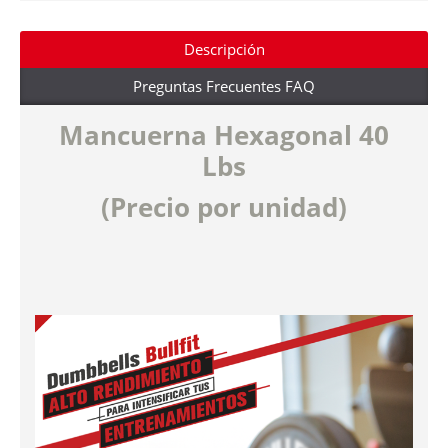
Descripción
Preguntas Frecuentes FAQ
Mancuern
a Hexagonal 40
Lbs
(Precio por unidad)