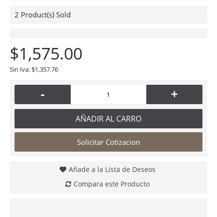
2
Product(s) Sold
$1,575.00
Sin Iva: $1,357.76
-
+
AÑADIR AL CARRO
Solicitar Cotizacion
Añade a la Lista de Deseos
Compara este Producto