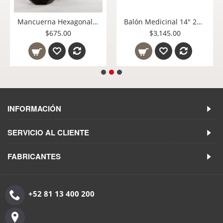
Mancuerna Hexagonal 15 lbs Bullfit
Balón Medicinal 14" 20 Lbs. Bullfit
$675.00
$3,145.00
INFORMACIÓN
SERVICIO AL CLIENTE
FABRICANTES
+52 81 13 400 200