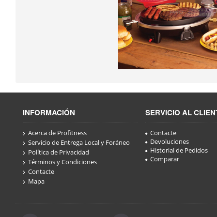
INFORMACIÓN
SERVICIO AL CLIEN
Acerca de Profitness
Contacte
Devoluciones
Servicio de Entrega Local y Foráneo
Historial de Pedidos
Política de Privacidad
Comparar
Términos y Condiciones
Contacte
Mapa