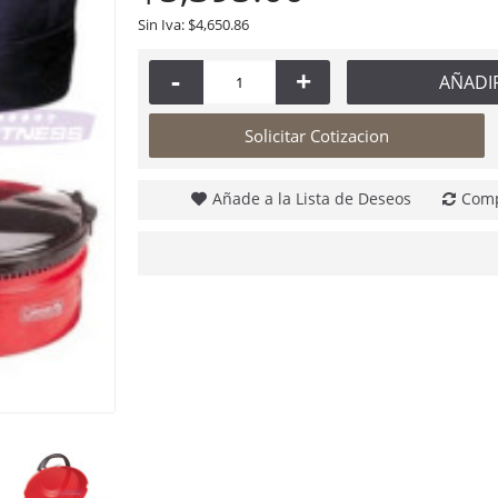
Sin Iva: $4,650.86
-
+
AÑADI
Solicitar Cotizacion
Añade a la Lista de Deseos
Comp