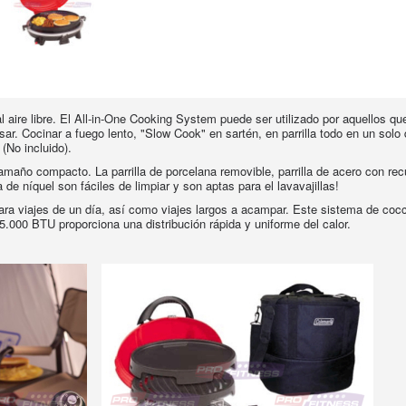
 aire libre. El All-in-One Cooking System puede ser utilizado por aquellos qu
usar. Cocinar a fuego lento, "Slow Cook" en sartén, en parrilla todo en un so
(No incluido).
maño compacto. La parrilla de porcelana removible, parrilla de acero con rec
 de níquel son fáciles de limpiar y son aptas para el lavavajillas!
 viajes de un día, así como viajes largos a acampar. Este sistema de cocció
e 5.000 BTU proporciona una distribución rápida y uniforme del calor.