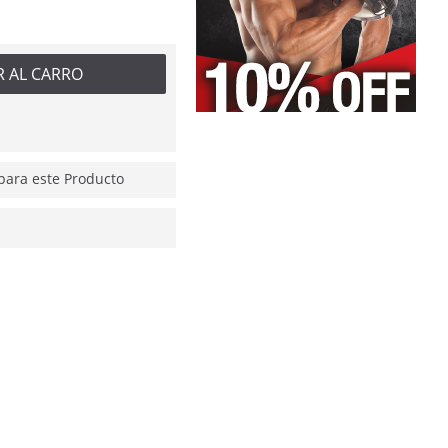
R AL CARRO
ara este Producto