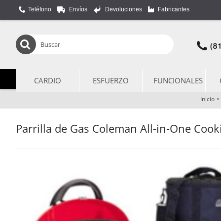
Teléfono
Envíos
Devoluciones
Fabricantes
CARDIO
ESFUERZO
FUNCIONALES
Inicio
Parrilla de Gas Coleman All-in-One Coo