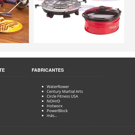
TE
FABRICANTES
WaterRower
Century Martial Arts
Circle Fitness USA
NOHrD
Hotworx
PowerBlock
más...