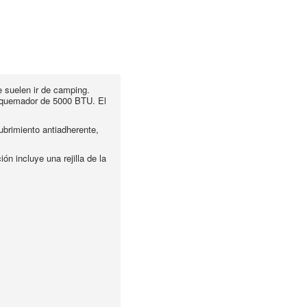
e suelen ir de camping.
lo quemador de 5000 BTU. El
ubrimiento antiadherente,
n incluye una rejilla de la