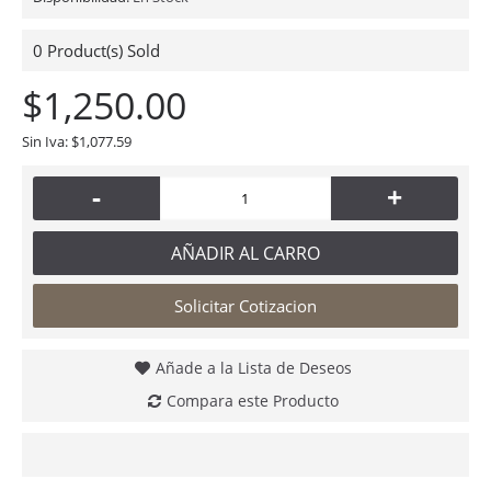
0
Product(s) Sold
$1,250.00
Sin Iva: $1,077.59
-
+
AÑADIR AL CARRO
Solicitar Cotizacion
Añade a la Lista de Deseos
Compara este Producto