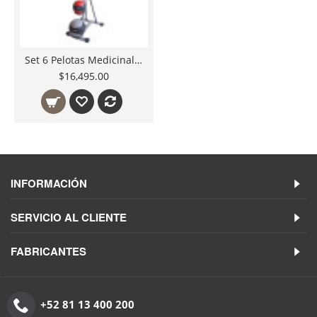
Set 6 Pelotas Medicinales Cap Barbell con soporte
$16,495.00
INFORMACIÓN
SERVICIO AL CLIENTE
FABRICANTES
+52 81 13 400 200