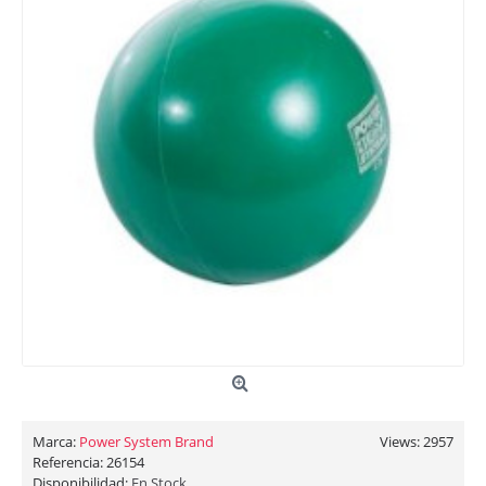
Marca:
Power System Brand
Views: 2957
Referencia:
26154
Disponibilidad:
En Stock