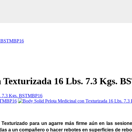
gs. BSTMBP16
n Texturizada 16 Lbs. 7.3 Kgs.
Texturizado para un agarre más firme aún en las sesione
das a un compañero o hacer rebotes en superficies de rebot