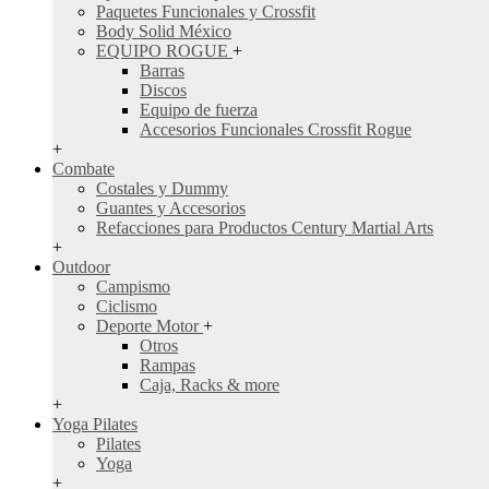
Paquetes Funcionales y Crossfit
Body Solid México
EQUIPO ROGUE
+
Barras
Discos
Equipo de fuerza
Accesorios Funcionales Crossfit Rogue
+
Combate
Costales y Dummy
Guantes y Accesorios
Refacciones para Productos Century Martial Arts
+
Outdoor
Campismo
Ciclismo
Deporte Motor
+
Otros
Rampas
Caja, Racks & more
+
Yoga Pilates
Pilates
Yoga
+