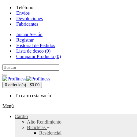
Teléfono
Envíos
Devoluciones
Fabricantes
Iniciar Sesión
Registrar
Historial de Pedidos
Lista de deseo (
0
)
Comparar Producto (
0
)
0 artículo(s) - $0.00
Tu carro esta vacío!
Menú
Cardio
Alto Rendimiento
Bicicletas
+
Residencial