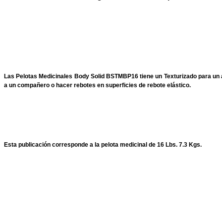
Las Pelotas Medicinales Body Solid BSTMBP16 tiene un Texturizado para un 
a un compañero o hacer rebotes en superficies de rebote elástico.
Esta publicación corresponde a la pelota medicinal de 16 Lbs. 7.3 Kgs.