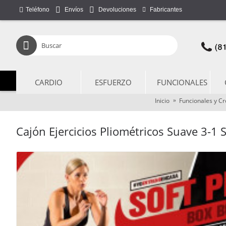
Teléfono
Fabricantes
Envíos
Devoluciones
CARDIO
ESFUERZO
FUNCIONALES
Inicio
Funcionales y Cro
Cajón Ejercicios Pliométricos Suave 3-1 