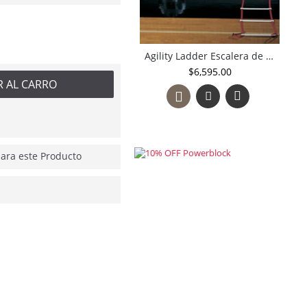
Agility Ladder Escalera de agilidad reacción y pliométricos
$6,595.00
R AL CARRO
ra este Producto