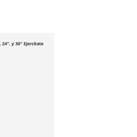
 24", y 30" Ejercítate