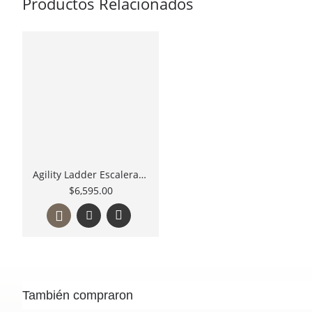
Productos Relacionados
Agility Ladder Escalera de agilidad reacción y pliométricos
$6,595.00
También compraron