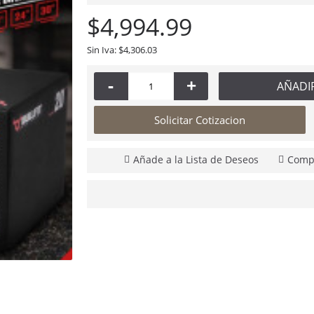
$4,994.99
Sin Iva: $4,306.03
-
+
AÑADI
Solicitar Cotizacion
Añade a la Lista de Deseos
Compa