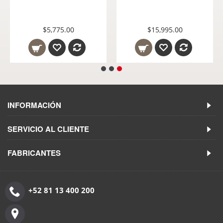
$5,775.00
$15,995.00
INFORMACIÓN
SERVICIO AL CLIENTE
FABRICANTES
+52 81 13 400 200