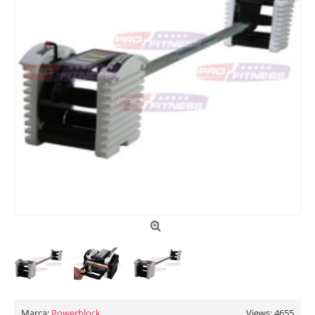
Marca:
Powerblock
Views: 4655