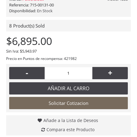
Referencia:
715-00131-00
Disponibilidad:
En Stock
8
Product(s) Sold
$6,895.00
Sin Iva: $5,943.97
Precio en Puntos de recompensa: 421982
-
+
AÑADIR AL CARRO
Solicitar Cotizacion
Añade a la Lista de Deseos
Compara este Producto