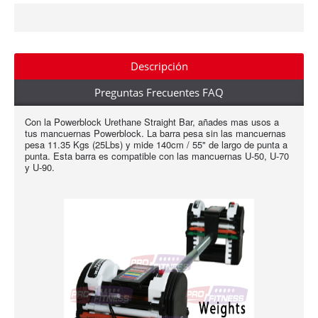
Descripción
Preguntas Frecuentes FAQ
Con la Powerblock Urethane Straight Bar, añades mas usos a
tus mancuernas Powerblock. La barra pesa sin las mancuernas
pesa 11.35 Kgs (25Lbs) y mide 140cm / 55" de largo de punta a
punta. Esta barra es compatible con las mancuernas U-50, U-70
y U-90.