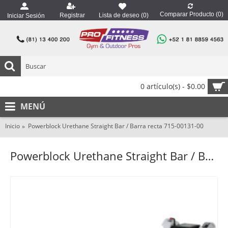
Comparar Producto (
0
)
Registrar
Lista de deseo (
0
)
Iniciar Sesión
0 artículo(s) - $0.00
MENÚ
Inicio
Powerblock Urethane Straight Bar / Barra recta 715-00131-00
Powerblock Urethane Straight Bar / Barra recta 715-00131-00