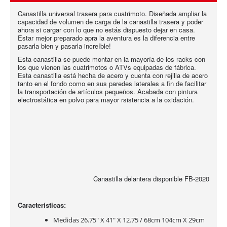
Canastilla universal trasera para cuatrimoto. Diseñada ampliar la
capacidad de volumen de carga de la canastilla trasera y poder
ahora si cargar con lo que no estás dispuesto dejar en casa.
Estar mejor preparado apra la aventura es la diferencia entre
pasarla bien y pasarla increíble!
Esta canastilla se puede montar en la mayoría de los racks con
los que vienen las cuatrimotos o ATVs equipadas de fábrica.
Esta canastilla está hecha de acero y cuenta con rejilla de acero
tanto en el fondo como en sus paredes laterales a fin de facilitar
la transportación de artículos pequeños. Acabada con pintura
electrostática en polvo para mayor rsistencia a la oxidación.
Canastilla delantera disponible FB-2020
Características:
Medidas 26.75" X 41" X 12.75 / 68cm 104cm X 29cm