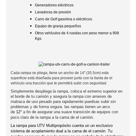
Generadores eléctricos
Lavadoras de presión
Carro de Golf gasolina o eléctricos.
Equipo de granja pequeños
Otros vehículos de 4 ruedas con peso menor a 908
Kgs.
Cada rampa se pliega, tiene un ancho de 14" (35.5cm) esta
superficie está diseñada para proveer junto con la llanta de el
vehículo una tracción que te permitirá subir con seguridad.
Simplemente despliega la rampa, coloca el extremo superior en
el borde de tu camión y asegura la rampa con arneses de
matraca de uso pesado para rapidamente puedsas subir sin
problemas y de forma segura. las rampas tienen un arco
de
12°
a fin de asegurar una suave transición de equipos con
poco claro de la rampa a la cama de el camión.
La rampa para UTV Multipropósito cuenta un un exclusivo
sistema de acoplamiento dual a la cama de el camión. Tu