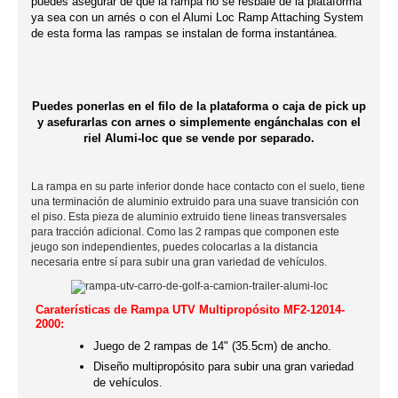
puedes asegurar de que la rampa no se resbale de la plataforma
ya sea con un arnés o con el Alumi Loc Ramp Attaching System
de esta forma las rampas se instalan de forma instantánea.
Puedes ponerlas en el filo de la plataforma o caja de pick up
y asefurarlas con arnes o simplemente engánchalas con el
riel Alumi-loc que se vende por separado.
La rampa en su parte inferior donde hace contacto con el suelo, tiene
una terminación de aluminio extruido para una suave transición con
el piso. Esta pieza de aluminio extruido tiene lineas transversales
para tracción adicional. Como las 2 rampas que componen este
jeugo son independientes, puedes colocarlas a la distancia
necesaria entre sí para subir una gran variedad de vehículos.
Caraterísticas de Rampa UTV Multipropósito MF2-12014-
2000:
Juego de 2 rampas de 14" (35.5cm) de ancho.
Diseño multipropósito para subir una gran variedad
de vehículos.