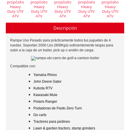
Descripción
Rampa Uso Pesado para prácticamente todos tus juguetes de 4
ruedas. Soportan 2000 Lbs (908Kgs) suficientemente largas para
subir a la caja de un trailer, pick up o andén de carga.
Compatible con:
Yamaha Rhino
John Deere Gator
Kubota RTV
Kawasaki Mule
Polaris Ranger
Podadoras de Pasto Zero Turn
Go carts
Tractores para jardines
Lawn & garden tractors, stump grinders