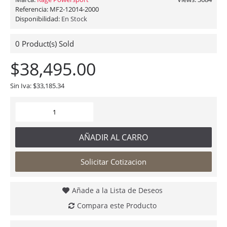
Referencia:
MF2-12014-2000
Disponibilidad:
En Stock
0
Product(s) Sold
$38,495.00
Sin Iva: $33,185.34
AÑADIR AL CARRO
Solicitar Cotizacion
Añade a la Lista de Deseos
Compara este Producto