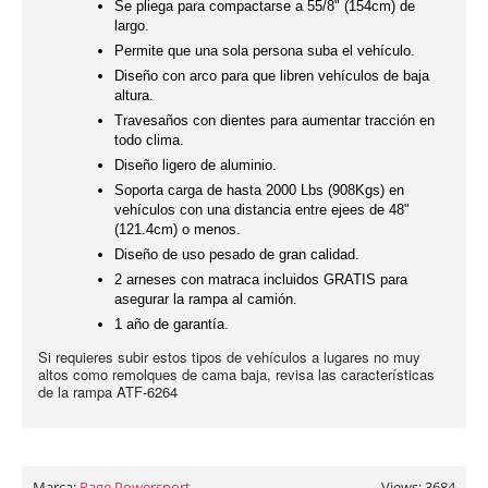
Se pliega para compactarse a 55/8" (154cm) de
largo.
Permite que una sola persona suba el vehículo.
Diseño con arco para que libren vehículos de baja
altura.
Travesaños con dientes para aumentar tracción en
todo clima.
Diseño ligero de aluminio.
Soporta carga de hasta 2000 Lbs (908Kgs) en
vehículos con una distancia entre ejees de 48"
(121.4cm) o menos.
Diseño de uso pesado de gran calidad.
2 arneses con matraca incluidos GRATIS para
asegurar la rampa al camión.
1 año de garantía.
Si requieres subir estos tipos de vehículos a lugares no muy
altos como remolques de cama baja, revisa las características
de la rampa ATF-6264
Marca:
Rage Powersport
Views: 3684