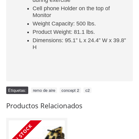
Cell phone Holder on the top of
Monitor
Weight Capacity: 500 lbs.
Product Weight: 81.1 lbs.
Dimensions: 95.1” L x 24.4” W x 39.8”
H
Etiquetas:
remo de aire
,
concept 2
,
c2
Productos Relacionados
IN STOCK