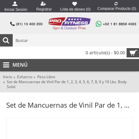
Comparar Producto (
0
)
Registrar
Lista de deseo (
0
)
Iniciar Sesión
0 artículo(s) - $0.00
MENÚ
Inicio
Esfuerzo
Peso Libre
Set de Mancuernas de Vinil Par de 1, 2, 3, 4, 5, 6, 7, 8, 9 y 10 Lbs. Body
Solid
Set de Mancuernas de Vinil Par de 1, 2, 3, 4, 5, 6, 7, 8, 9 y 10 Lbs. Body Solid