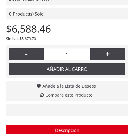
0
Product(s) Sold
$6,588.46
Sin Iva: $5,679.70
-
+
AÑADIR AL CARRO
Añade a la Lista de Deseos
Compara este Producto
Descripción