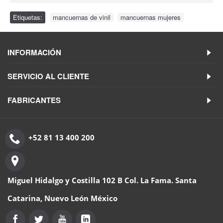
Etiquetas:
mancuernas de vinil
,
mancuernas mujeres
INFORMACIÓN
SERVICIO AL CLIENTE
FABRICANTES
+52 81 13 400 200
Miguel Hidalgo y Costilla 102 B Col. La Fama. Santa
Catarina, Nuevo León México