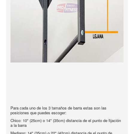
Para cada uno de los 3 tamaños de barra estas son las
posiciones que puedes escoger:
Chico: 10" (25cm) o 14" (35cm) distancia de el punto de fijación
a la barra
Mediano: 14" (35cm) o 22" (42cm) distancia de el punto de