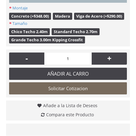
Montaje
Concreto (+$348.00)
Madera
Viga de Acero (+$290.00)
Tamaño
Chico Techo 2.40m
Standard Techo 2.70m
Grande Techo 3.00m Kipping Crossfit
-
+
AÑADIR AL CARRO
Solicitar Cotizacion
Añade a la Lista de Deseos
Compara este Producto