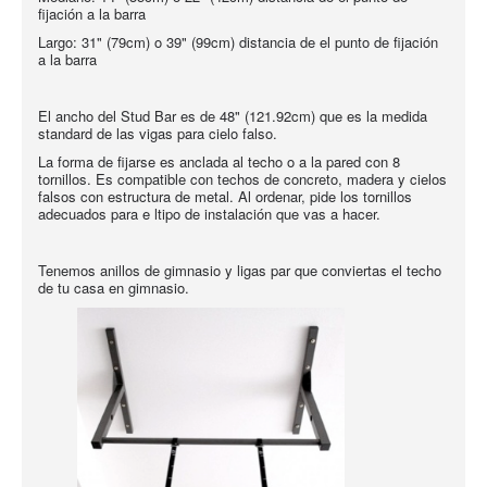
fijación a la barra
Largo: 31" (79cm) o 39" (99cm) distancia de el punto de fijación
a la barra
El ancho del Stud Bar es de 48" (121.92cm) que es la medida
standard de las vigas para cielo falso.
La forma de fijarse es anclada al techo o a la pared con 8
tornillos. Es compatible con techos de concreto, madera y cielos
falsos con estructura de metal. Al ordenar, pide los tornillos
adecuados para e ltipo de instalación que vas a hacer.
Tenemos anillos de gimnasio y ligas par que conviertas el techo
de tu casa en gimnasio.