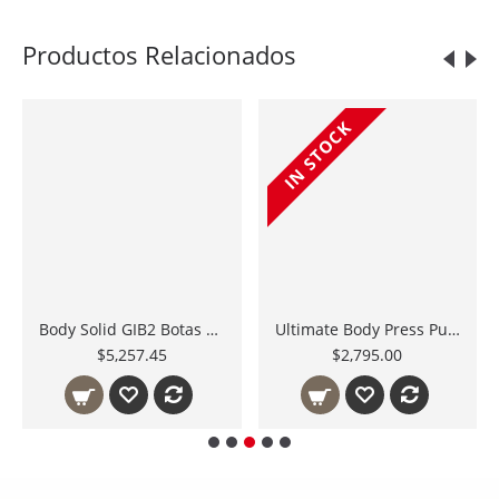
Productos Relacionados
IN STOCK
Body Solid GIB2 Botas para Inversion
Ultimate Body Press Pullup Bar Barra multiples agarres
$5,257.45
$2,795.00