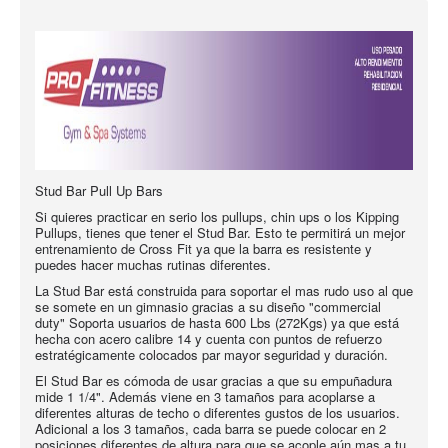
Stud Bar Pull Up Bars
Si quieres practicar en serio los pullups, chin ups o los Kipping
Pullups, tienes que tener el Stud Bar. Esto te permitirá un mejor
entrenamiento de Cross Fit ya que la barra es resistente y
puedes hacer muchas rutinas diferentes.
La Stud Bar está construida para soportar el mas rudo uso al que
se somete en un gimnasio gracias a su diseño "commercial
duty" Soporta usuarios de hasta 600 Lbs (272Kgs) ya que está
hecha con acero calibre 14 y cuenta con puntos de refuerzo
estratégicamente colocados par mayor seguridad y duración.
El Stud Bar es cómoda de usar gracias a que su empuñadura
mide 1 1/4". Además viene en 3 tamaños para acoplarse a
diferentes alturas de techo o diferentes gustos de los usuarios.
Adicional a los 3 tamaños, cada barra se puede colocar en 2
posiciones diferentes de altura para que se acople aún mas a tu