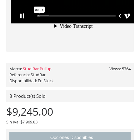
Marca:
Stud Bar Pullup
Views: 5764
Referencia:
StudBar
Disponibilidad:
En Stock
8
Product(s) Sold
$9,245.00
Sin Iva: $7,969.83
Opciones Disponibles