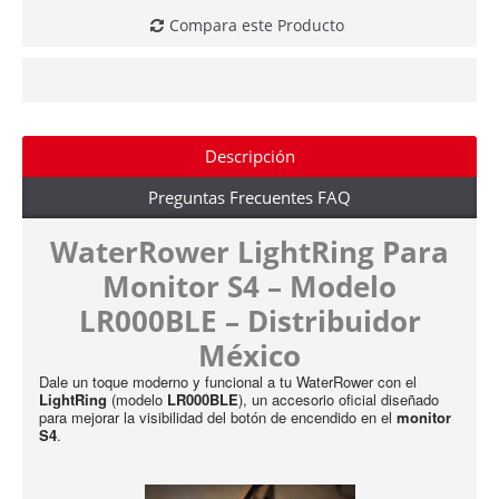
Compara este Producto
Descripción
Preguntas Frecuentes FAQ
WaterRower LightRing Para
Monitor S4 – Modelo
LR000BLE – Distribuidor
México
Dale un toque moderno y funcional a tu WaterRower con el
LightRing
(modelo
LR000BLE
), un accesorio oficial diseñado
para mejorar la visibilidad del botón de encendido en el
monitor
S4
.