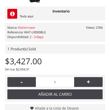
Inventario
Texto aqui
Marca:
Waterrower
Views: 2766
Referencia:
WAT-LR000BLE
Disponibilidad:
2 - 3 Days
1
Product(s) Sold
$3,427.00
Sin Iva: $2,954.31
-
+
AÑADIR AL CARRO
Añade a la Lista de Deseos