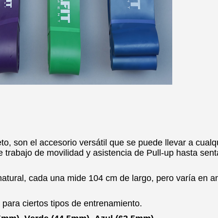
o, son el accesorio versátil que se puede llevar a cualqu
 trabajo de movilidad y asistencia de Pull-up hasta sent
atural, cada una mide 104 cm de largo, pero varía en a
ara ciertos tipos de entrenamiento.