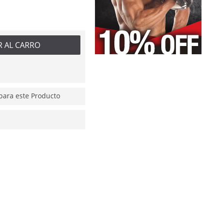
R AL CARRO
ara este Producto