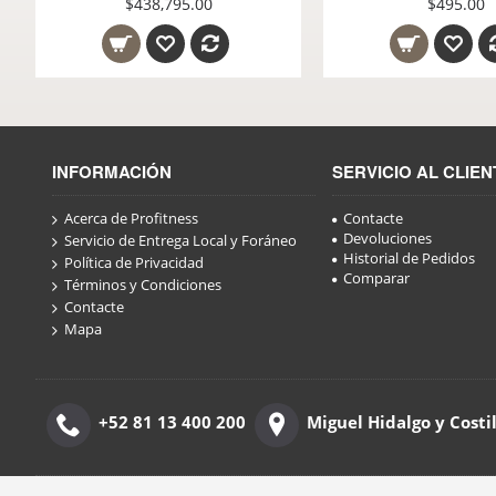
$848,295.00
$438,795.00
INFORMACIÓN
SERVICIO AL CLIEN
Acerca de Profitness
Contacte
Devoluciones
Servicio de Entrega Local y Foráneo
Historial de Pedidos
Política de Privacidad
Comparar
Términos y Condiciones
Contacte
Mapa
+52 81 13 400 200
Miguel Hidalgo y Costi