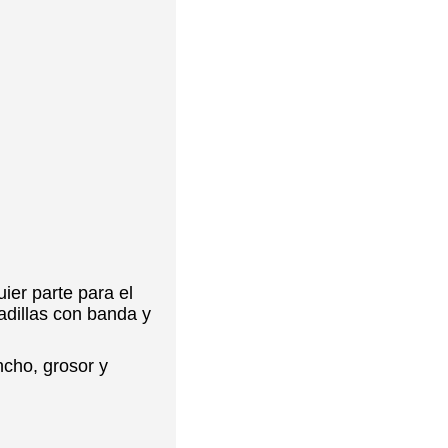
ier parte para el
adillas con banda y
ncho, grosor y