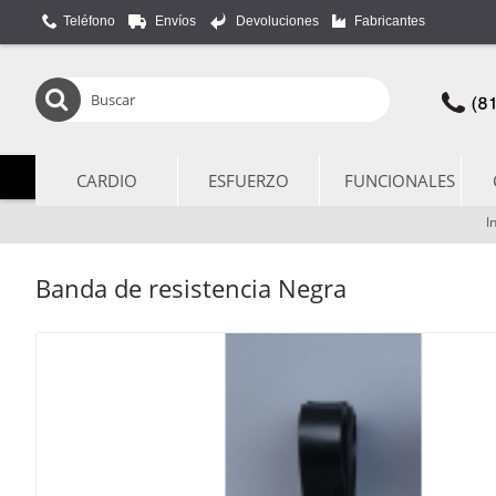
Teléfono
Envíos
Devoluciones
Fabricantes
CARDIO
ESFUERZO
FUNCIONALES
I
Banda de resistencia Negra