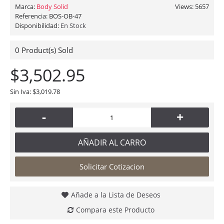
Marca:
Body Solid
Views: 5657
Referencia:
BOS-OB-47
Disponibilidad:
En Stock
0
Product(s) Sold
$3,502.95
Sin Iva: $3,019.78
-
+
AÑADIR AL CARRO
Solicitar Cotizacion
Añade a la Lista de Deseos
Compara este Producto