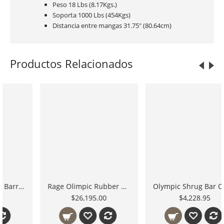
Peso 18 Lbs (8.17Kgs.)
Soporta 1000 Lbs (454Kgs)
Distancia entre mangas 31.75" (80.64cm)
Productos Relacionados
Olympic Shrug Bar OTB50 Body Solid Barra Olímpica Encogimiento Hombro
Seguro Barra Olimpica BSTLJ02 Spring Collar Barra Olímpica de Alto Rendimiento Body Solid Mexico
$4,228.95
$2,147.75