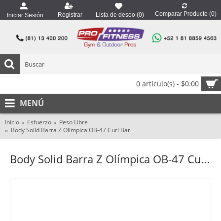
Comparar Producto (
0
)
Registrar
Lista de deseo (
0
)
Iniciar Sesión
0 artículo(s) - $0.00
MENÚ
Inicio
Esfuerzo
Peso Libre
Body Solid Barra Z Olímpica OB-47 Curl Bar
Body Solid Barra Z Olímpica OB-47 Curl Bar