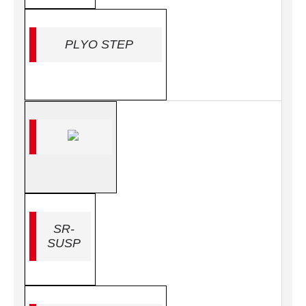
PLYO STEP
SR-
SUSP