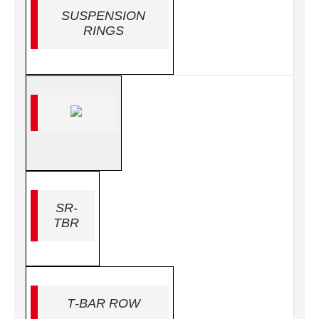
SUSPENSION
RINGS
SR-
TBR
T-BAR ROW