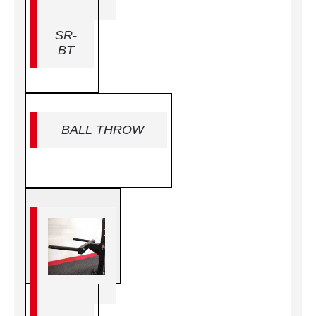
SR-
BT
BALL THROW