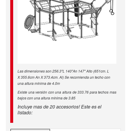
Las dimensiones son 256.3"L 140"An 147" Alto (651cm. L
X 355.6cm An X 373.4cm. Al) Se recomienda un techo con
una altura mínima de 4.0m
Existe una versión con una altura de 333.76 para techos mas
bajos con una altura mínima de 3.85
Incluye mas de 20 accesorios! Este es el
listado: