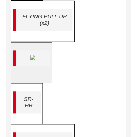
FLYING PULL UP
(x2)
SR-
HB