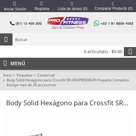
Comparar Producto (
0
)
Registrar
Lista de deseo (
0
)
Iniciar Sesión
0 artículo(s) - $0.00
MENÚ
Inicio
Paquetes
Comercial
Body Solid Hexágono para Crossfit SR-HEXPRODBLP4 Paquete Completo
Incluye mas de 20 accesorios
Body Solid Hexágono para Crossfit SR-HEXPRODBLP4 Paquete Completo Incluye mas de 20 accesorios