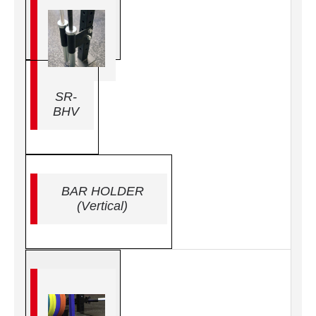
SR-
BHV
BAR HOLDER
(Vertical)