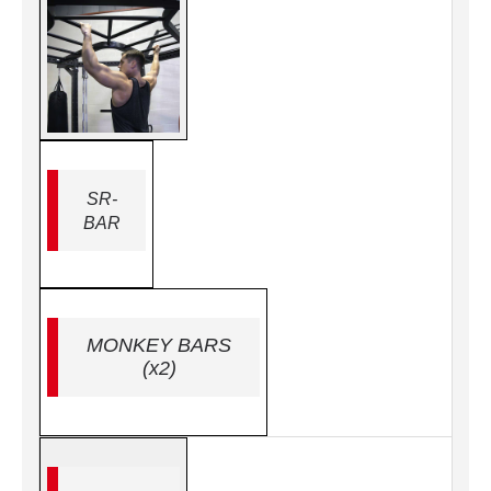
SR-
BAR
MONKEY BARS
(x2)