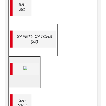
SR-
SC
SAFETY CATCHS
(x2)
SR-
SPU