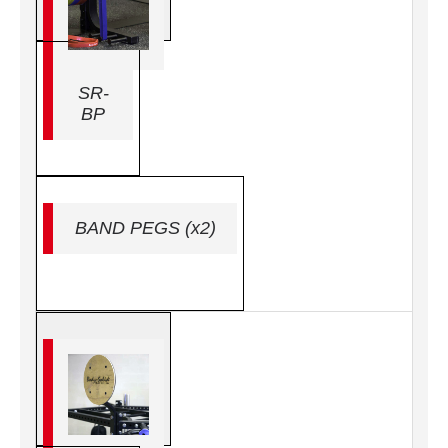
SR-
BP
BAND PEGS (x2)