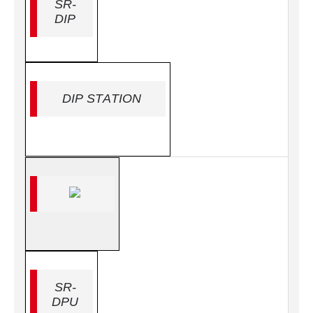
SR-
DIP
DIP STATION
SR-
DPU