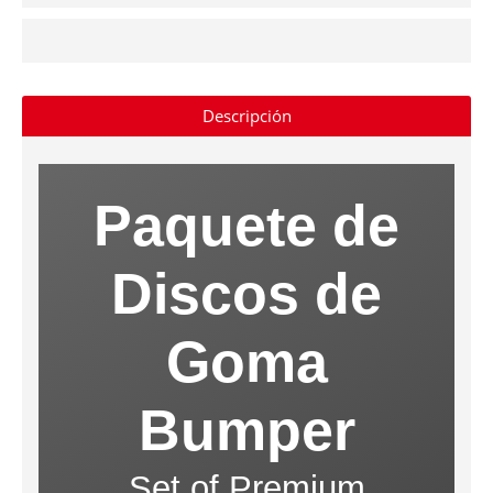
Descripción
Paquete de
Discos de
Goma
Bumper
Set of Premium