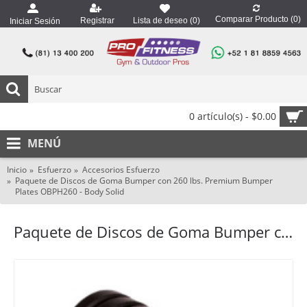
Comparar Producto (
0
)
Registrar
Lista de deseo (
0
)
Iniciar Sesión
0 artículo(s) - $0.00
MENÚ
Inicio
Esfuerzo
Accesorios Esfuerzo
Paquete de Discos de Goma Bumper con 260 lbs. Premium Bumper
Plates OBPH260 - Body Solid
Paquete de Discos de Goma Bumper con 260 lbs. Premium Bumper Plates OBPH260 - Body Solid