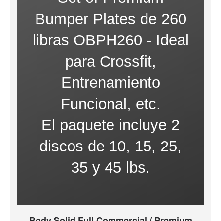
Bumper Plates de 260
libras OBPH260 - Ideal
para Crossfit,
Entrenamiento
Funcional, etc.
El paquete incluye 2
discos de 10, 15, 25,
35 y 45 lbs.
Body Solid Full Commercial / Premium