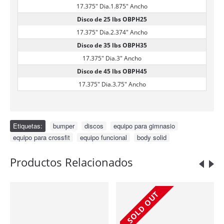
17.375" Dia.
1.875" Ancho
Disco de 25 lbs OBPH25
17.375" Dia.
2.374" Ancho
Disco de 35 lbs OBPH35
17.375" Dia.
3" Ancho
Disco de 45 lbs OBPH45
17.375" Dia.
3.75" Ancho
Etiquetas:
bumper
,
discos
,
equipo para gimnasio
,
equipo para crossfit
,
equipo funcional
,
body solid
Productos Relacionados
SOLD OUT