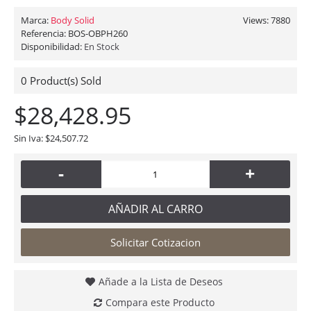
Marca:
Body Solid
Views: 7880
Referencia:
BOS-OBPH260
Disponibilidad:
En Stock
0
Product(s) Sold
$28,428.95
Sin Iva: $24,507.72
-
+
AÑADIR AL CARRO
Solicitar Cotizacion
Añade a la Lista de Deseos
Compara este Producto