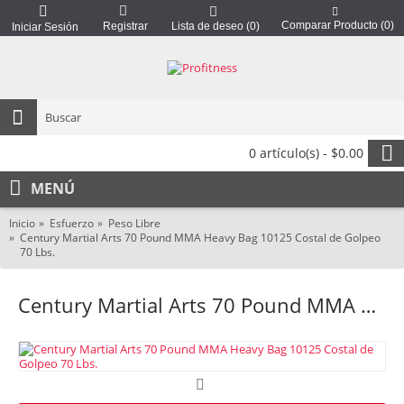
Comparar Producto (
0
)
Registrar
Lista de deseo (
0
)
Iniciar Sesión
0 artículo(s) - $0.00
MENÚ
Inicio
Esfuerzo
Peso Libre
Century Martial Arts 70 Pound MMA Heavy Bag 10125 Costal de Golpeo
70 Lbs.
Century Martial Arts 70 Pound MMA Heavy Bag 10125 Costal de Golpeo 70 Lbs.