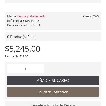
Marca:
Century Martial Arts
Views: 7075
Referencia:
CMA-10125
Disponibilidad:
En Stock
0
Product(s) Sold
$5,245.00
Sin Iva: $4,521.55
AÑADIR AL CARRO
Solicitar Cotizacion
Añade a la Lista de Deseos