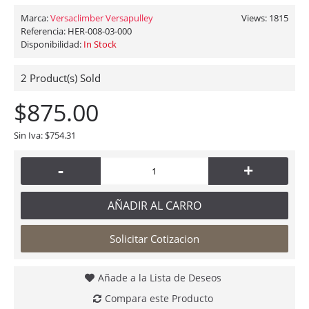
Marca:
Versaclimber Versapulley
Views: 1815
Referencia:
HER-008-03-000
Disponibilidad:
In Stock
2
Product(s) Sold
$875.00
Sin Iva: $754.31
-
+
AÑADIR AL CARRO
Solicitar Cotizacion
Añade a la Lista de Deseos
Compara este Producto