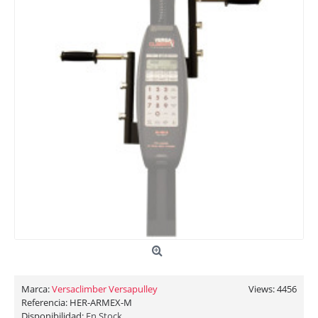
Marca:
Versaclimber Versapulley
Views: 4456
Referencia:
HER-ARMEX-M
Disponibilidad:
En Stock