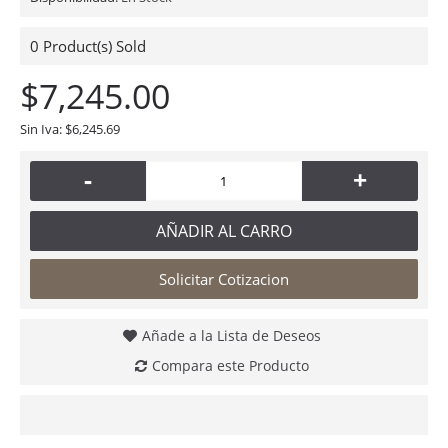
0
Product(s) Sold
$7,245.00
Sin Iva: $6,245.69
-
+
AÑADIR AL CARRO
Solicitar Cotizacion
Añade a la Lista de Deseos
Compara este Producto