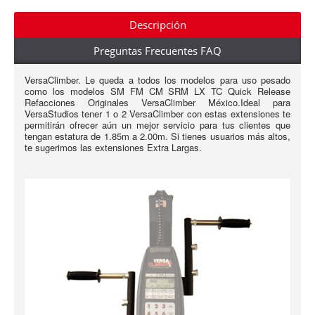
Descripción
Preguntas Frecuentes FAQ
VersaClimber. Le queda a todos los modelos para uso pesado
como los modelos SM FM CM SRM LX TC Quick Release
Refacciones Originales VersaClimber México.Ideal para
VersaStudios tener 1 o 2 VersaClimber con estas extensiones te
permitirán ofrecer aún un mejor servicio para tus clientes que
tengan estatura de 1.85m a 2.00m. Si tienes usuarios más altos,
te sugerimos las extensiones Extra Largas.