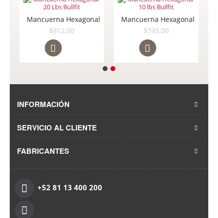
10kg Pesa Rusa Pesa Rusa
Mancuerna Hexagonal 20 Lbs Bullfit
Mancuerna Hexagonal 10 lbs B
$812.00
$395.00
INFORMACIÓN
SERVICIO AL CLIENTE
FABRICANTES
+52 81 13 400 200