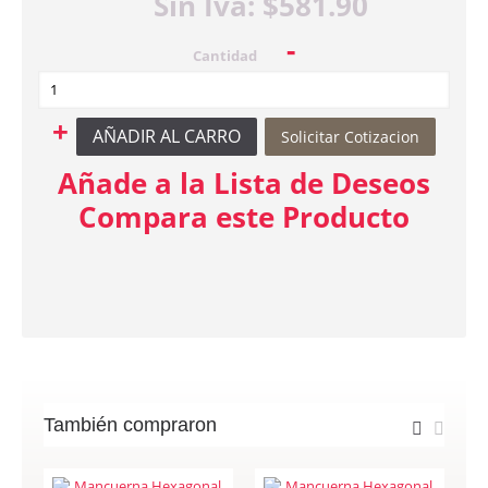
Sin Iva: $581.90
-
Cantidad
+
AÑADIR AL CARRO
Solicitar Cotizacion
Añade a la Lista de Deseos
Compara este Producto
También compraron