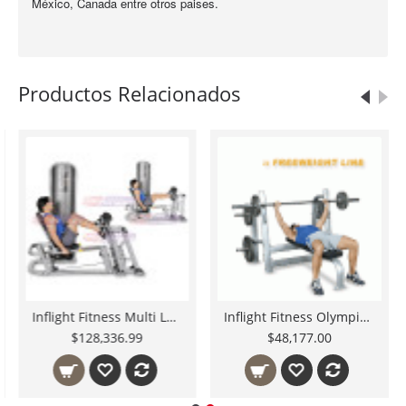
México, Canada entre otros paises.
Productos Relacionados
Inflight Fitness Multi Leg Press with Full Shrouds
Inflight Fitness Olympic Bench
$128,336.99
$48,177.00