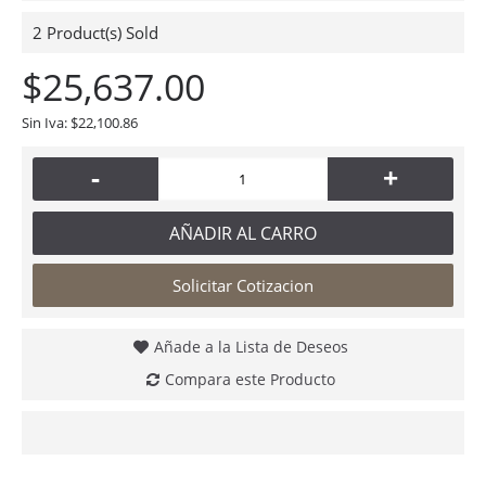
2
Product(s) Sold
$25,637.00
Sin Iva: $22,100.86
-
+
AÑADIR AL CARRO
Solicitar Cotizacion
Añade a la Lista de Deseos
Compara este Producto