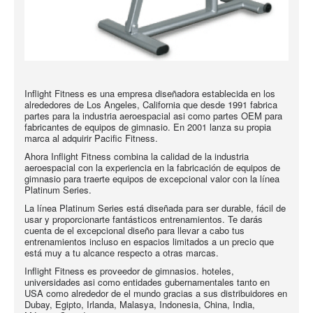
Inflight Fitness es una empresa diseñadora establecida en los
alrededores de Los Angeles, California que desde 1991 fabrica
partes para la industria aeroespacial asi como partes OEM para
fabricantes de equipos de gimnasio. En 2001 lanza su propia
marca al adquirir Pacific Fitness.
Ahora Inflight Fitness combina la calidad de la industria
aeroespacial con la experiencia en la fabricación de equipos de
gimnasio para traerte equipos de excepcional valor con la línea
Platinum Series.
La línea Platinum Series está diseñada para ser durable, fácil de
usar y proporcionarte fantásticos entrenamientos. Te darás
cuenta de el excepcional diseño para llevar a cabo tus
entrenamientos incluso en espacios limitados a un precio que
está muy a tu alcance respecto a otras marcas.
Inflight Fitness es proveedor de gimnasios. hoteles,
universidades asi como entidades gubernamentales tanto en
USA como alrededor de el mundo gracias a sus distribuidores en
Dubay, Egipto, Irlanda, Malasya, Indonesia, China, India,