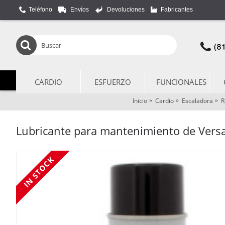
Teléfono
Envíos
Devoluciones
Fabricantes
CARDIO
ESFUERZO
FUNCIONALES
Inicio
Cardio
Escaladora
R
Lubricante para mantenimiento de Vers
IN STOCK