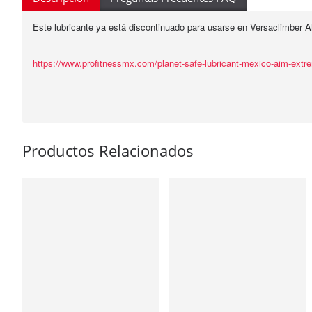
Este lubricante ya está discontinuado para usarse en Versaclimber 
https://www.profitnessmx.com/planet-safe-lubricant-mexico-aim-extr
Productos Relacionados