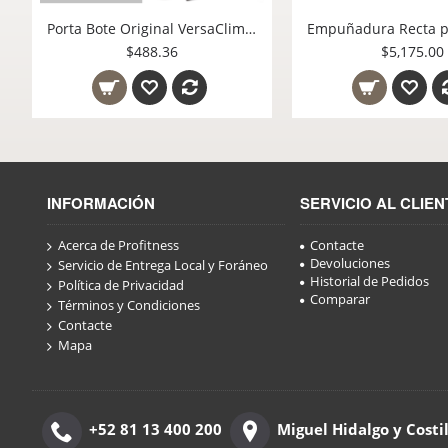
Porta Bote Original VersaClimber DH-60098 Indispensable en VersaStudios
$488.36
$5,175.00
INFORMACIÓN
SERVICIO AL CLIEN
Acerca de Profitness
Contacte
Devoluciones
Servicio de Entrega Local y Foráneo
Historial de Pedidos
Política de Privacidad
Comparar
Términos y Condiciones
Contacte
Mapa
+52 81 13 400 200
Miguel Hidalgo y Costi