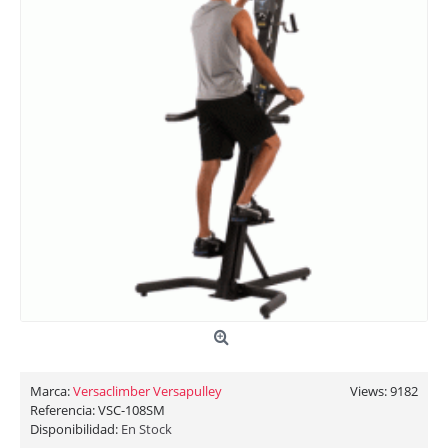
Marca:
Versaclimber Versapulley
Views: 9182
Referencia:
VSC-108SM
Disponibilidad:
En Stock