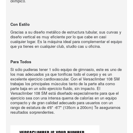
o
límpico.
Con Estilo
Gracias a su diseño metálico de estructura tubular, sus curvas y
diseño vertical es muy eficiente por lo que cabe en casi
cualquier logar. Es la máquina ideal para complementar el equipo
que ya tienes en cualquier club, studio cas u oficina.
Para Todos
Si sólo pudieras tener 1 sólo equipo de gimnasio, este es uno de
los mas adecuados ya que tonificas todo el cuerpo y es un
excelente ejercicio cardiovascular. Con el Versaclimber 108 SM
trabajas los principales músculos tanto de la parte alta como
parte baja en un sólo ejercicio fluido, sin impacto. El
Versaclimber 108 SM está diseñado especialmente para que el
ejercicio sea con una intensa quema de calorías en un equipo
compacto y de gran calidad adecuado para usuarios con un
rango de estatura de 4'6" -6'7" (135cm a 200cm) Te aseguramos
resultados sorprendentes.