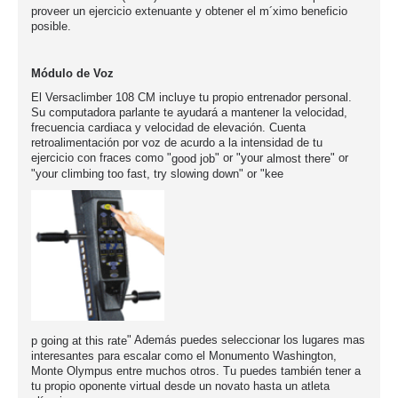
proveer un ejercicio extenuante y obtener el m´ximo beneficio
posible.
Módulo de Voz
El Versaclimber 108 CM incluye tu propio entrenador personal.
Su computadora parlante te ayudará a mantener la velocidad,
frecuencia cardiaca y velocidad de elevación. Cuenta
retroalimentación por voz de acurdo a la intensidad de tu
ejercicio con fraces como
"
" or "your
" or
good job
almost there
"
" or "
your climbing too fast, try slowing down
kee
" Además puedes seleccionar los lugares mas
p going at this rate
interesantes
para escalar como el Monumento Washingto
n,
Monte Olympus entre
muchos otros. Tu puedes también tener a
tu propio
oponente virtual desde un no
vato hasta un
atleta