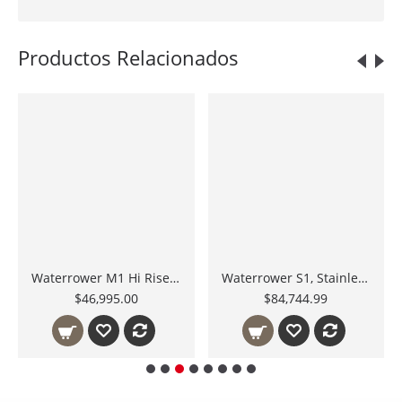
Productos Relacionados
Waterrower M1 Hi Rise Máquina de Remo Metálica de Servicio Pesado M1-HIRISE México
Waterrower S1, Stainless steel, Máquina de Remo de Acero Inoxidable
$46,995.00
$84,744.99