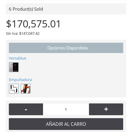
6
Product(s) Sold
$170,575.01
Sin Iva: $147,047.42
Opciones Disponibles
Versablue
Empuñadura
-
+
AÑADIR AL CARRO