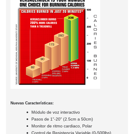
Nuevas Car
acterísticas
:
Módulo de voz interactivo
Pasos de 1"-20" (2.5cm a 50cm)
Monitor de ritmo cardiaco, Polar
Control de Resistencia Variable
(0-500lbs)