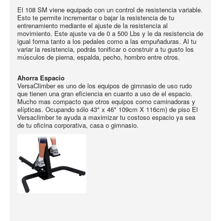
El 108 SM viene equipado con un control de resistencia variable.
Esto te permite incrementar o bajar la resistencia de tu
entrenamiento mediante el ajuste de la resistencia al
movimiento. Este ajuste va de 0 a 500 Lbs y le da resistencia de
igual forma tanto a los pedales como a las empuñaduras. Al tu
variar la resistencia, podrás tonificar o construir a tu gusto los
músculos de pierna, espalda, pecho, hombro entre otros.
Ahorra
Espacio
VersaClimber es uno de los equipos de gimnasio de uso rudo
que tienen una gran eficiencia en cuanto a uso de el espacio.
Mucho mas compacto que otros equipos como caminadoras y
elípticas. Ocupando sólo 43" x 46" 109cm X 116cm) de piso El
Versaclimber te ayuda a maximizar tu costoso espacio ya sea
de tu oficina corporativa, casa o gimnasio.